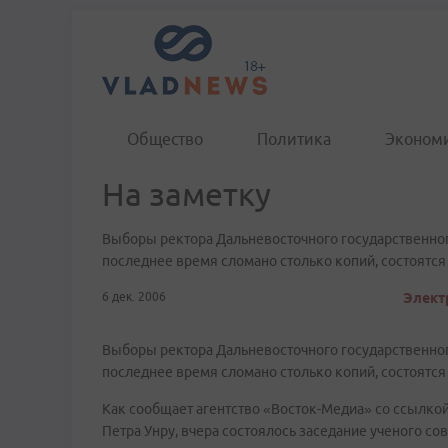
Общество
Политика
Эконом
На заметку
Выборы ректора Дальневосточного государственного
последнее время сломано столько копий, состоятся 
6 дек. 2006
Электр
Выборы ректора Дальневосточного государственного
последнее время сломано столько копий, состоятся 
Как сообщает агентство «Восток-Медиа» со ссылко
Петра Унру, вчера состоялось заседание ученого со