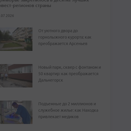
нвест-регионов страны
.07.2026
От уютного двора до
горнолыжного курорта: как
преображается Арсеньев
Новый парк, сквер с фонтаном и
50 квартир: как преображается
Дальнегорск
Подъемные до 2 миллионов и
служебное жилье: как Находка
привлекает медиков