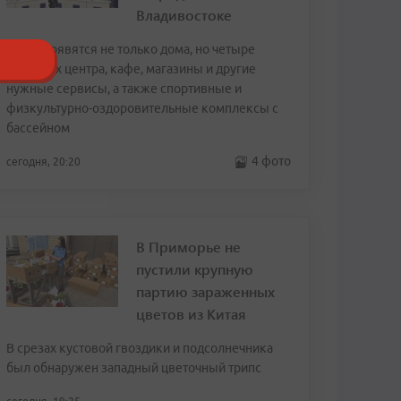
Владивостоке
Здесь появятся не только дома, но четыре
торговых центра, кафе, магазины и другие
нужные сервисы, а также спортивные и
физкультурно-оздоровительные комплексы с
бассейном
4 фото
сегодня, 20:20
В Приморье не
пустили крупную
партию зараженных
цветов из Китая
В срезах кустовой гвоздики и подсолнечника
был обнаружен западный цветочный трипс