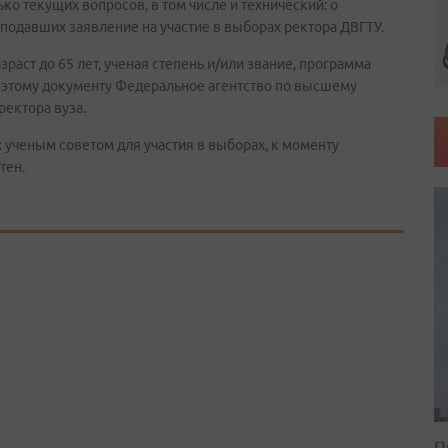
ко текущих вопросов, в том числе и технический: о
подавших заявление на участие в выборах ректора ДВГТУ.
аст до 65 лет, ученая степень и/или звание, программа
о этому документу Федеральное агентство по высшему
ректора вуза.
 ученым советом для участия в выборах, к моменту
тен.
П