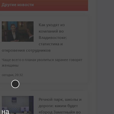
Другие новости
Как уходят из
компаний во
Владивостоке:
статистика и
откровения сотрудников
Чаще всего о планах уволиться заранее говорят
женщины
сегодня, 20:32
Речной парк, школы и
дороги: каким будет
 на
«Город Заметный» во