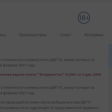
ика
Происшествия
Спорт
Интервью
 технического университета (ДВГТУ), вокруг которых за
в феврале 2007 года.
онная версия газеты "Владивосток" №2061 от 6 дек. 2006
 технического университета (ДВГТУ), вокруг которых за
в феврале 2007 года.
й на председателя комиссии по выборам ректора ДВГТУ
вета университета, куда входят 55 представителей трудового