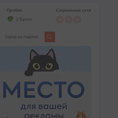
Пробки
Социальные сети
2 балла
Город на ладони