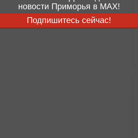
новости Приморья в MAX!
Подпишитесь сейчас!