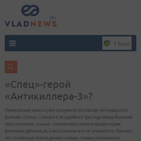
1 балл
«Спец»-герой
«Антикиллера-3»?
Приморская пресса уже отшумела по поводу легендарного
фильма «Спец», снятого в Уссурийске три года назад бывшим
преступником, а ныне - кинорежиссером и продюсером
Виталием Дёмочкой, а московская все не унимается. Похоже,
что столичные похождения «спеца» только начинаются.