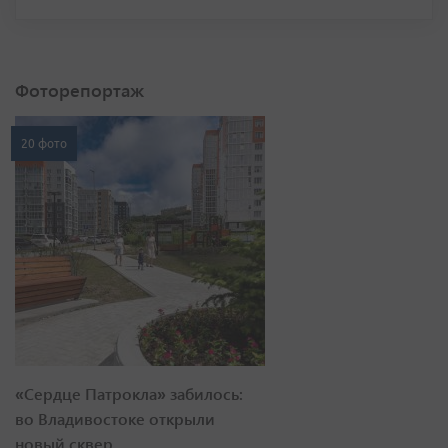
Фоторепортаж
20 фото
«Сердце Патрокла» забилось:
во Владивостоке открыли
новый сквер