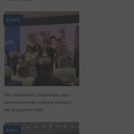
23 фото
Чествование семейных пар с
многолетним стажем прошло
во Владивостоке
8 фото