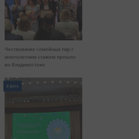
Чествование семейных пар с
многолетним стажем прошло
во Владивостоке
8 фото