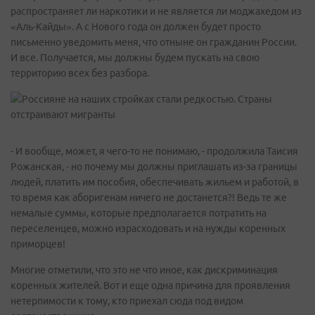
распространяет ли наркотики и не является ли моджахедом из
«Аль-Кайды». А с Нового года он должен будет просто
письменно уведомить меня, что отныне он гражданин России.
И все. Получается, мы должны будем пускать на свою
территорию всех без разбора.
- И вообще, может, я чего-то не понимаю, - продолжила Таисия
Рожанская, - но почему мы должны приглашать из-за границы
людей, платить им пособия, обеспечивать жильем и работой, в
то время как аборигенам ничего не достанется?! Ведь те же
немалые суммы, которые предполагается потратить на
переселенцев, можно израсходовать и на нужды коренных
приморцев!
Многие отметили, что это не что иное, как дискриминация
коренных жителей. Вот и еще одна причина для проявления
нетерпимости к тому, кто приехал сюда под видом