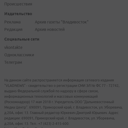
Происшествия
Издательство
Реклама
Архив газеты "Владивосток"
Редакция
Архив новостей
Социальные сети
vkontakte
Одноклассники
Телеграм
На данном сайте распространяется информация сетевого издания
"VLADNEWS" - свидетельство о регистрации СМИ ЭЛ № ФС 77 - 72742,
выдано Федеральной службой по надзору в сфере связи,
информационных технологий и массовых коммуникаций
(Роскомнадзор) 17 мая 2018 г. Учредитель ООО "Дальневосточный
Медиа Центр". 690091, Приморский край, г. Владивосток, ул. Уборевича,
д.20А, офис 13. Главный редактор Юркевич Дмитрий Юрьевич. Адрес
редакции: 690091, Приморский край, г. Владивосток, ул. Уборевича,
д.20А, офис 13. Тел.: +7 (423) 2-415-600.