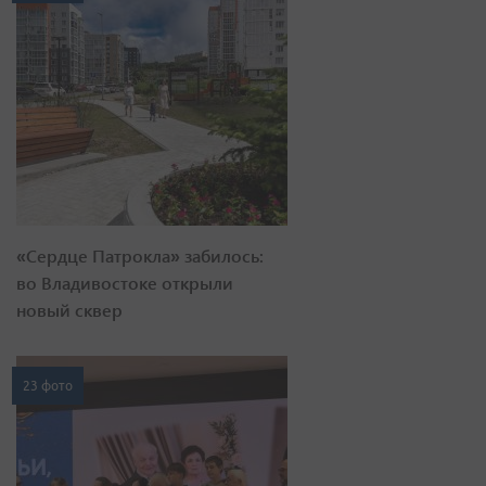
«Сердце Патрокла» забилось:
во Владивостоке открыли
новый сквер
23 фото