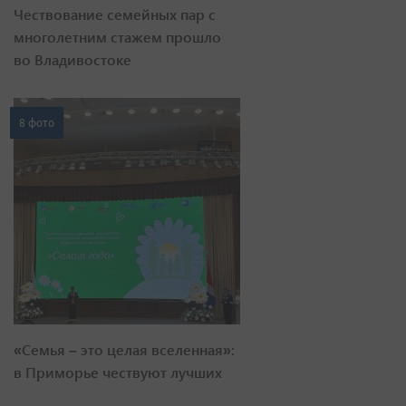
Чествование семейных пар с
многолетним стажем прошло
во Владивостоке
8 фото
«Семья – это целая вселенная»:
в Приморье чествуют лучших