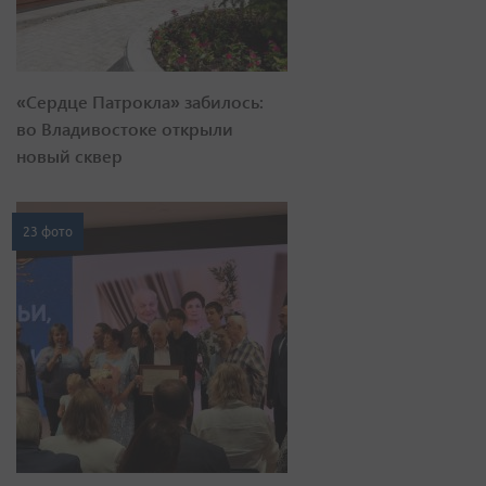
«Сердце Патрокла» забилось:
во Владивостоке открыли
новый сквер
23 фото