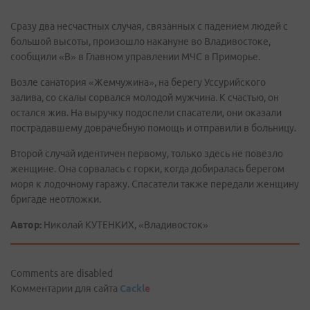
Сразу два несчастных случая, связанных с падением людей с
большой высоты, произошло накануне во Владивостоке,
сообщили «В» в Главном управлении МЧС в Приморье.
Возле санатория «Жемчужина», на берегу Уссурийского
залива, со скалы сорвался молодой мужчина. К счастью, он
остался жив. На выручку подоспели спасатели, они оказали
пострадавшему доврачебную помощь и отправили в больницу.
Второй случай идентичен первому, только здесь не повезло
женщине. Она сорвалась с горки, когда добиралась берегом
моря к лодочному гаражу. Спасатели также передали женщину
бригаде неотложки.
Автор:
Николай КУТЕНКИХ, «Владивосток»
Comments are disabled
Комментарии для сайта
Cackl
e