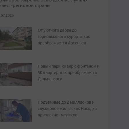
нвест-регионов страны
.07.2026
От уютного двора до
горнолыжного курорта: как
преображается Арсеньев
Новый парк, сквер с фонтаном и
50 квартир: как преображается
Дальнегорск
Подъемные до 2 миллионов и
служебное жилье: как Находка
привлекает медиков