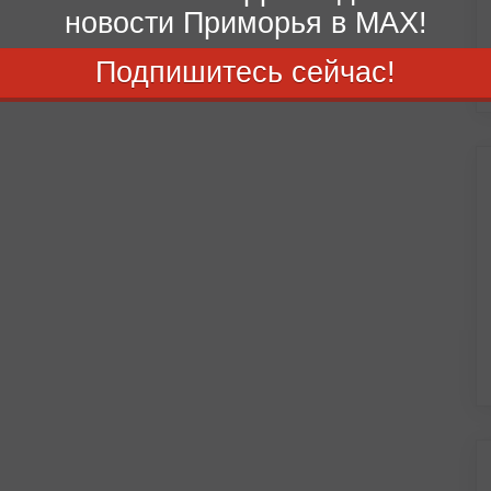
новости Приморья в MAX!
Подпишитесь сейчас!