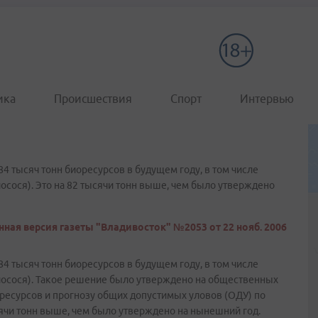
ика
Происшествия
Спорт
Интервью
 тысяч тонн биоресурсов в будущем году, в том числе
лосося). Это на 82 тысячи тонн выше, чем было утверждено
ная версия газеты "Владивосток" №2053 от 22 нояб. 2006
 тысяч тонн биоресурсов в будущем году, в том числе
 лосося). Такое решение было утверждено на общественных
есурсов и прогнозу общих допустимых уловов (ОДУ) по
сячи тонн выше, чем было утверждено на нынешний год.