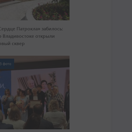
Сердце Патрокла» забилось:
о Владивостоке открыли
овый сквер
3 фото