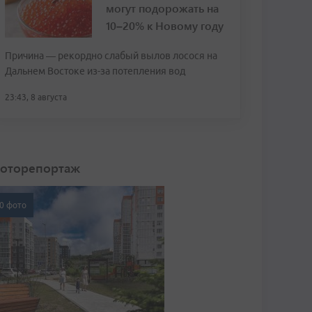
могут подорожать на
10–20% к Новому году
Причина — рекордно слабый вылов лосося на
Дальнем Востоке из-за потепления вод
23:43, 8 августа
оторепортаж
0 фото