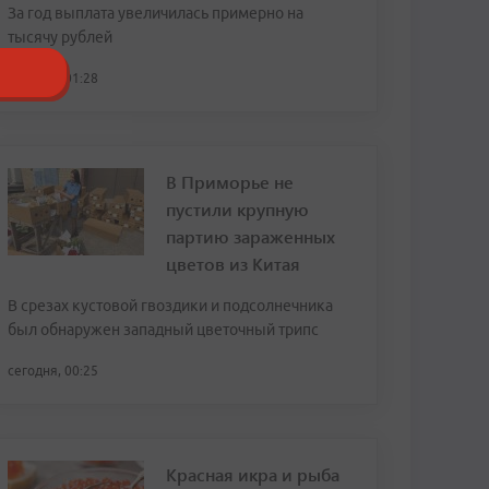
За год выплата увеличилась примерно на
тысячу рублей
сегодня, 01:28
В Приморье не
пустили крупную
партию зараженных
цветов из Китая
В срезах кустовой гвоздики и подсолнечника
был обнаружен западный цветочный трипс
сегодня, 00:25
Красная икра и рыба