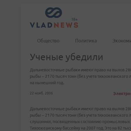
Общество
Политика
Эконом
Ученые убедили
Дальневосточные рыбаки имеют право на вылов 2884
рыбы – 2170 тысяч тонн (без учета тихоокеанского 
на нынешний год.
22 нояб. 2006
Электрон
Дальневосточные рыбаки имеют право на вылов 2884
рыбы – 2170 тысяч тонн (без учета тихоокеанского
слушаниях, посвященных состоянию промысловых р
Тихоокеанскому бассейну на 2007 год. Это на 82 ты