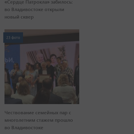
«Сердце Патрокла» забилось:
во Владивостоке открыли
новый сквер
23 фото
Чествование семейных пар с
многолетним стажем прошло
во Владивостоке