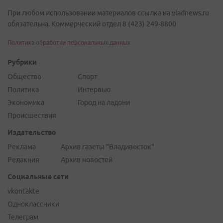
При любом использовании материалов ссылка на vladnews.ru
обязательна. Коммерческий отдел 8 (423) 249-8800
Политика обработки персональных данных
Рубрики
Общество
Спорт
Политика
Интервью
Экономика
Город на ладони
Происшествия
Издательство
Реклама
Архив газеты "Владивосток"
Редакция
Архив новостей
Социальные сети
vkontakte
Одноклассники
Телеграм