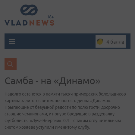
4 балла
Самба - на «Динамо»
Надолго останется в памяти тысяч приморских болельщиков
картина залитого светом ночного стадиона «Динамо».
Прыгающие от безумной радости по полю гости, досрочно
ставшие чемпионами, и понуро бредущие в раздевалку
футболисты «Луча-Энергии». 0:4 – с таким оглушительным
счетом хозяева уступили именитому клубу.