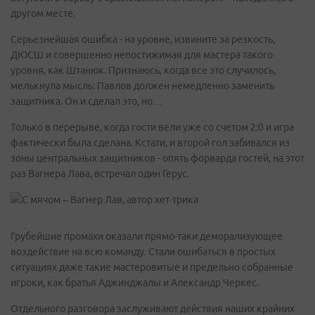
другом месте.
Серьезнейшая ошибка - на уровне, извините за резкость,
ДЮСШ и совершенно непостижимая для мастера такого
уровня, как Штанюк. Признаюсь, когда все это случилось,
мелькнула мысль: Павлов должен немедленно заменить
защитника. Он и сделал это, но…
Только в перерыве, когда гости вели уже со счетом 2:0 и игра
фактически была сделана. Кстати, и второй гол забивался из
зоны центральных защитников - опять форварда гостей, на этот
раз Вагнера Лава, встречал один Герус.
Грубейшие промахи оказали прямо-таки деморализующее
воздействие на всю команду. Стали ошибаться в простых
ситуациях даже такие мастеровитые и предельно собранные
игроки, как братья Аджинджалы и Александр Черкес.
Отдельного разговора заслуживают действия наших крайних