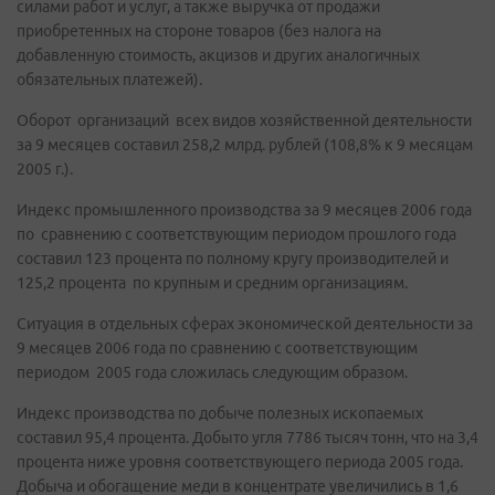
силами работ и услуг, а также выручка от продажи
приобретенных на стороне товаров (без налога на
добавленную стоимость, акцизов и других аналогичных
обязательных платежей).
Оборот организаций всех видов хозяйственной деятельности
за 9 месяцев составил 258,2 млрд. рублей (108,8% к 9 месяцам
2005 г.).
Индекс промышленного производства за 9 месяцев 2006 года
по сравнению с соответствующим периодом прошлого года
составил 123 процента по полному кругу производителей и
125,2 процента по крупным и средним организациям.
Ситуация в отдельных сферах экономической деятельности за
9 месяцев 2006 года по сравнению с соответствующим
периодом 2005 года сложилась следующим образом.
Индекс производства по добыче полезных ископаемых
составил 95,4 процента. Добыто угля 7786 тысяч тонн, что на 3,4
процента ниже уровня соответствующего периода 2005 года.
Добыча и обогащение меди в концентрате увеличились в 1,6