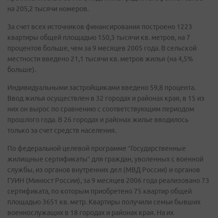
на 205,2 тысячи номеров.
За счет всех источников финансирования построено 1223
квартиры общей площадью 150,3 тысячи кв. метров, на 7
процентов больше, чем за 9 месяцев 2005 года. В сельской
местности введено 21,1 тысячи кв. метров жилья (на 4,5%
больше).
Индивидуальными застройщиками введено 59,8 процента.
Ввод жилья осуществлен в 32 городах и районах края, в 15 из
них он вырос по сравнению с соответствующим периодом
прошлого года. В 26 городах и районах жилье вводилось
только за счет средств населения.
По федеральной целевой программе “Государственные
жилищные сертификаты” для граждан, уволенных с военной
службы, из органов внутренних дел (МВД России) и органов
ГУИН (Минюст России), за 9 месяцев 2006 года реализовано 73
сертификата, по которым приобретено 75 квартир общей
площадью 3651 кв. метр. Квартиры получили семьи бывших
военнослужащих в 18 городах и районах края. На их