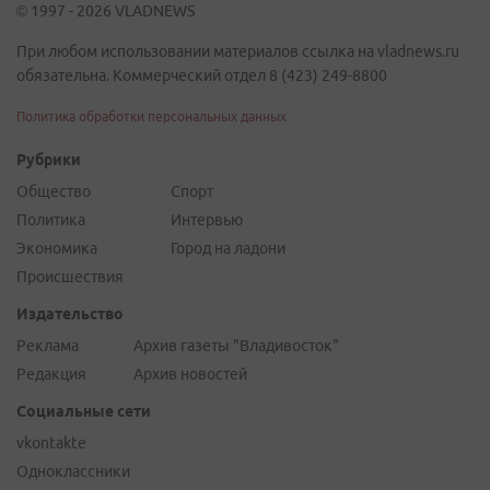
© 1997 - 2026 VLADNEWS
При любом использовании материалов ссылка на vladnews.ru
обязательна. Коммерческий отдел 8 (423) 249-8800
Политика обработки персональных данных
Рубрики
Общество
Спорт
Политика
Интервью
Экономика
Город на ладони
Происшествия
Издательство
Реклама
Архив газеты "Владивосток"
Редакция
Архив новостей
Социальные сети
vkontakte
Одноклассники