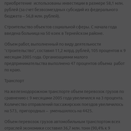
приобретение использованы инвестиции в размере 58,1 млн.
рублей (за счет безвозмездных субсидий из федерального
бюджета – 56,8 млн. рублей).
Строительство объектов социальной сферы. С начала года
введена больница на 50 коек в Тернейском районе.
Объем работ, выполненный по виду деятельности
“строительcтво”, составил 11,2 млрд. рублей, 105 процентов к 9
месяцам 2005 года. Организациями малого
предпринимательства выполнено 47 процентов объема работ
по краю.
Транспорт
На железнодорожном транспорте объем перевозок грузов по
сравнению с 9 месяцами 2005 года увеличился на 3 процента.
Количество отправлений пассажирских поездов увеличилось
на 573, пригородных – уменьшилось на 4425.
Объем перевозок грузов автомобильным транспортом всех
отраслей экономики составил 36,7 млн. тонн (90,4% к 9