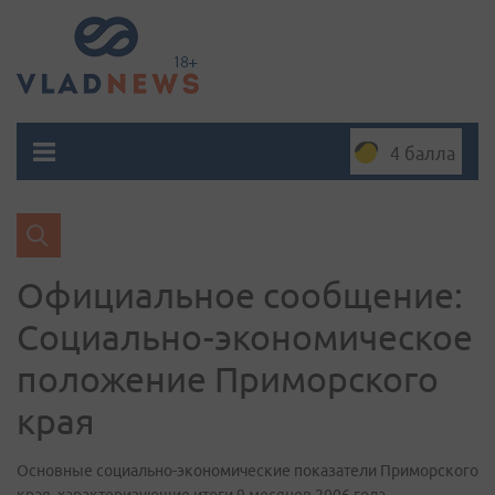
4 балла
Официальное сообщение:
Социально-экономическое
положение Приморского
края
Основные социально-экономические показатели Приморского