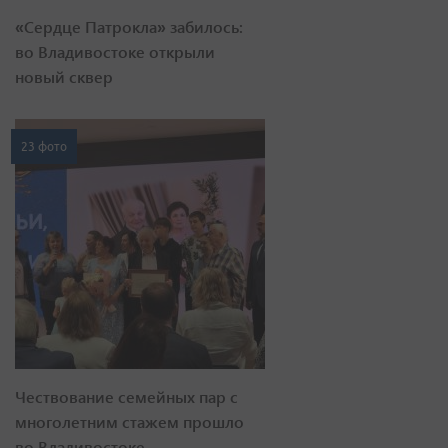
«Сердце Патрокла» забилось:
во Владивостоке открыли
новый сквер
23 фото
Чествование семейных пар с
многолетним стажем прошло
во Владивостоке