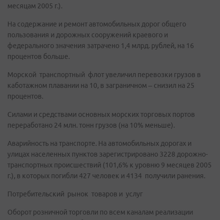
месяцам 2005 г.).
На содержание и ремонт автомобильных дорог общего
пользования и дорожных сооружений краевого и
федерального значения затрачено 1,4 млрд. рублей, на 16
процентов больше.
Морской транспортный флот увеличил перевозки грузов в
каботажном плавании на 10, в заграничном – снизил на 25
процентов.
Силами и средствами основных морских торговых портов
переработано 24 млн. тонн грузов (на 10% меньше).
Аварийность на транспорте. На автомобильных дорогах и
улицах населенных пунктов зарегистрировано 3228 дорожно-
транспортных происшествий (101,6% к уровню 9 месяцев 2005
г.), в которых погибли 427 человек и 4134 получили ранения.
Потребительский рынок товаров и услуг
Оборот розничной торговли по всем каналам реализации