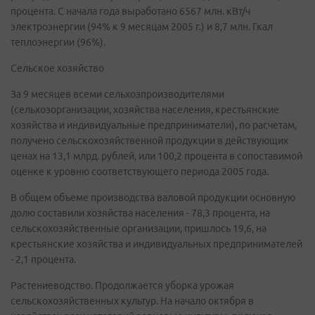
процента. С начала года выработано 6567 млн. кВт/ч
электроэнергии (94% к 9 месяцам 2005 г.) и 8,7 млн. Гкал
теплоэнергии (96%).
Сельское хозяйство
За 9 месяцев всеми сельхозпроизводителями
(сельхозорганизации, хозяйства населения, крестьянские
хозяйства и индивидуальные предприниматели), по расчетам,
получено сельскохозяйственной продукции в действующих
ценах на 13,1 млрд. рублей, или 100,2 процента в сопоставимой
оценке к уровню соответствующего периода 2005 года.
В общем объеме производства валовой продукции основную
долю составили хозяйства населения - 78,3 процента, на
сельскохозяйственные организации, пришлось 19,6, на
крестьянские хозяйства и индивидуальных предпринимателей
- 2,1 процента.
Растениеводство. Продолжается уборка урожая
сельскохозяйственных культур. На начало октября в