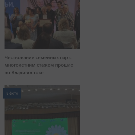
Чествование семейных пар с
многолетним стажем прошло
во Владивостоке
8 фото