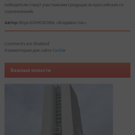
победители станут участниками грядущих всероссийских го-
соревнований.
Автор:
Вера КОНЮХОВА, «Владивосток»
Comments are disabled
Комментарии для сайта
Cackl
e
Важные новости