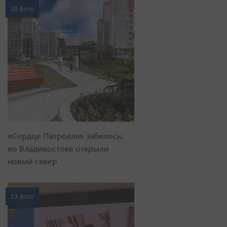
20 фото
«Сердце Патрокла» забилось:
во Владивостоке открыли
новый сквер
23 фото