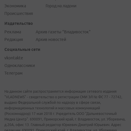
Экономика
Город на ладони
Происшествия
Издательство
Реклама
Архив газеты "Владивосток"
Редакция
Архив новостей
Социальные сети
vkontakte
Одноклассники
Телеграм
На данном сайте распространяется информация сетевого издания
"VLADNEWS" - свидетельство о регистрации СМИ ЭЛ № ФС 77 - 72742,
выдано Федеральной службой по надзору в сфере связи,
информационных технологий и массовых коммуникаций
(Роскомнадзор) 17 мая 2018 г. Учредитель ООО "Дальневосточный
Медиа Центр". 690091, Приморский край, г. Владивосток, ул. Уборевича,
д.20А, офис 13. Главный редактор Юркевич Дмитрий Юрьевич. Адрес
редакции: 690091, Приморский край, г. Владивосток, ул. Уборевича,