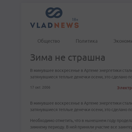
Общество
Политика
Эконом
Зима не страшна
В минувшее воскресенье в Артеме энергетики стали
затянувшиеся теплые денечки осени, это сделано 
17 окт. 2006
Электр
В минувшее воскресенье в Артеме энергетики стали
затянувшиеся теплые денечки осени, это сделано 
Необходимо отметить, что в нынешнем году продела
зимнему периоду. В ней приняли участие все заинт