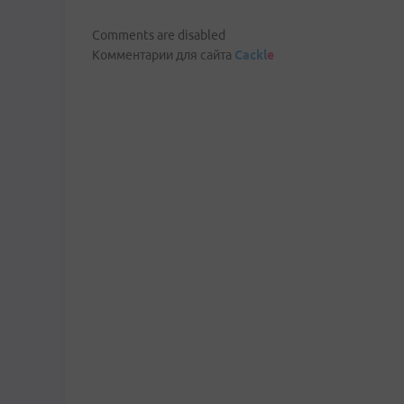
Comments are disabled
Комментарии для сайта
Cackl
e