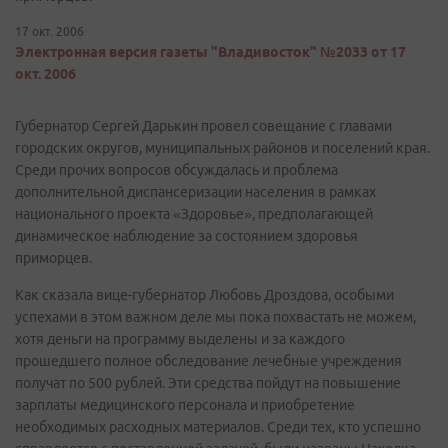
17 окт. 2006
Электронная версия газеты "Владивосток" №2033 от 17
окт. 2006
Губернатор Сергей Дарькин провел совещание с главами
городских округов, муниципальных районов и поселений края.
Среди прочих вопросов обсуждалась и проблема
дополнительной диспансеризации населения в рамках
национального проекта «Здоровье», предполагающей
динамическое наблюдение за состоянием здоровья
приморцев.
Как сказала вице-губернатор Любовь Дроздова, особыми
успехами в этом важном деле мы пока похвастать не можем,
хотя деньги на программу выделены и за каждого
прошедшего полное обследование лечебные учреждения
получат по 500 рублей. Эти средства пойдут на повышение
зарплаты медицинского персонала и приобретение
необходимых расходных материалов. Среди тех, кто успешно