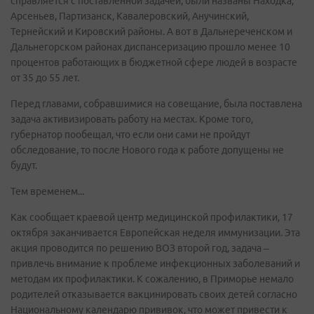
справляется с поставленной задачей, были названы Находка,
Арсеньев, Партизанск, Кавалеровский, Анучинский,
Тернейский и Кировский районы. А вот в Дальнереченском и
Дальнегорском районах диспансеризацию прошло менее 10
процентов работающих в бюджетной сфере людей в возрасте
от 35 до 55 лет.
Перед главами, собравшимися на совещание, была поставлена
задача активизировать работу на местах. Кроме того,
губернатор пообещал, что если они сами не пройдут
обследование, то после Нового года к работе допущены не
будут.
Тем временем...
Как сообщает краевой центр медицинской профилактики, 17
октября заканчивается Европейская неделя иммунизации. Эта
акция проводится по решению ВОЗ второй год, задача –
привлечь внимание к проблеме инфекционных заболеваний и
методам их профилактики. К сожалению, в Приморье немало
родителей отказывается вакцинировать своих детей согласно
Национальному календарю прививок, что может привести к