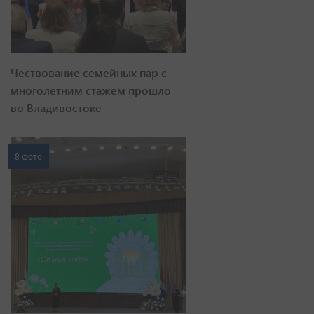
Чествование семейных пар с
многолетним стажем прошло
во Владивостоке
8 фото