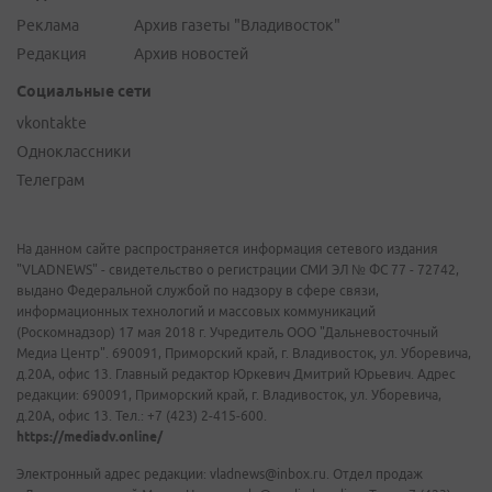
Реклама
Архив газеты "Владивосток"
Редакция
Архив новостей
Социальные сети
vkontakte
Одноклассники
Телеграм
На данном сайте распространяется информация сетевого издания
"VLADNEWS" - свидетельство о регистрации СМИ ЭЛ № ФС 77 - 72742,
выдано Федеральной службой по надзору в сфере связи,
информационных технологий и массовых коммуникаций
(Роскомнадзор) 17 мая 2018 г. Учредитель ООО "Дальневосточный
Медиа Центр". 690091, Приморский край, г. Владивосток, ул. Уборевича,
д.20А, офис 13. Главный редактор Юркевич Дмитрий Юрьевич. Адрес
редакции: 690091, Приморский край, г. Владивосток, ул. Уборевича,
д.20А, офис 13. Тел.: +7 (423) 2-415-600.
https://mediadv.online/
Электронный адрес редакции: vladnews@inbox.ru. Отдел продаж