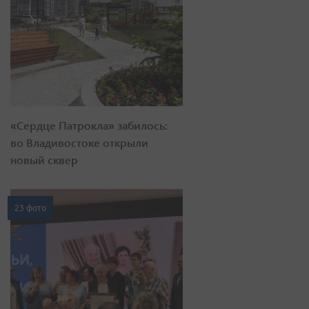
«Сердце Патрокла» забилось:
во Владивостоке открыли
новый сквер
23 фото