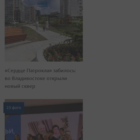
«Сердце Патрокла» забилось:
во Владивостоке открыли
новый сквер
23 фото