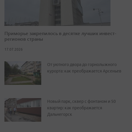
Приморье закрепилось в десятке лучших инвест-
регионов страны
17.07.2026
От уютного двора до горнолыжного
курорта: как преображается Арсеньев
Новый парк, сквер с фонтаном и 50
квартир: как преображается
Дальнегорск