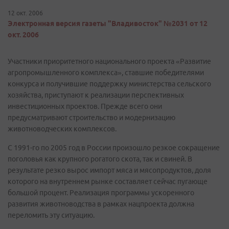
12 окт. 2006
Электронная версия газеты "Владивосток" №2031 от 12
окт. 2006
Участники приоритетного национального проекта «Развитие
агропромышленного комплекса», ставшие победителями
конкурса и получившие поддержку министерства сельского
хозяйства, приступают к реализации перспективных
инвестиционных проектов. Прежде всего они
предусматривают строительство и модернизацию
животноводческих комплексов.
С 1991-го по 2005 год в России произошло резкое сокращение
поголовья как крупного рогатого скота, так и свиней. В
результате резко вырос импорт мяса и мясопродуктов, доля
которого на внутреннем рынке составляет сейчас пугающе
большой процент. Реализация программы ускоренного
развития животноводства в рамках нацпроекта должна
переломить эту ситуацию.