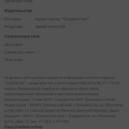
Происшествия
Издательство
Реклама
Архив газеты "Владивосток"
Редакция
Архив новостей
Социальные сети
vkontakte
Одноклассники
Телеграм
На данном сайте распространяется информация сетевого издания
"VLADNEWS" - свидетельство о регистрации СМИ ЭЛ № ФС 77 - 72742,
выдано Федеральной службой по надзору в сфере связи,
информационных технологий и массовых коммуникаций
(Роскомнадзор) 17 мая 2018 г. Учредитель ООО "Дальневосточный
Медиа Центр". 690091, Приморский край, г. Владивосток, ул. Уборевича,
д.20А, офис 13. Главный редактор Юркевич Дмитрий Юрьевич. Адрес
редакции: 690091, Приморский край, г. Владивосток, ул. Уборевича,
д.20А, офис 13. Тел.: +7 (423) 2-415-600.
https://mediadv.online/