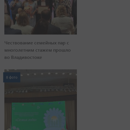
Чествование семейных пар с
многолетним стажем прошло
во Владивостоке
8 фото