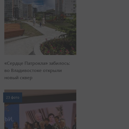
«Сердце Патрокла» забилось:
во Владивостоке открыли
новый сквер
23 фото