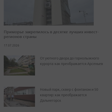
Приморье закрепилось в десятке лучших инвест-
регионов страны
17.07.2026
От уютного двора до горнолыжного
курорта: как преображается Арсеньев
Новый парк, сквер с фонтаном и 50
квартир: как преображается
Дальнегорск