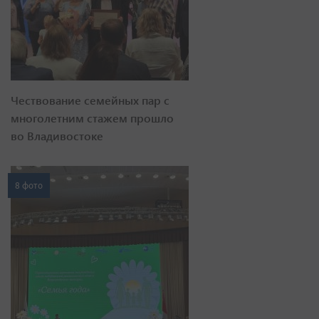
Чествование семейных пар с
многолетним стажем прошло
во Владивостоке
8 фото