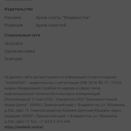
Издательство
Реклама
Архив газеты "Владивосток"
Редакция
Архив новостей
Социальные сети
vkontakte
Одноклассники
Телеграм
На данном сайте распространяется информация сетевого издания
"VLADNEWS" - свидетельство о регистрации СМИ ЭЛ № ФС 77 - 72742,
выдано Федеральной службой по надзору в сфере связи,
информационных технологий и массовых коммуникаций
(Роскомнадзор) 17 мая 2018 г. Учредитель ООО "Дальневосточный
Медиа Центр". 690091, Приморский край, г. Владивосток, ул. Уборевича,
д.20А, офис 13. Главный редактор Юркевич Дмитрий Юрьевич. Адрес
редакции: 690091, Приморский край, г. Владивосток, ул. Уборевича,
д.20А, офис 13. Тел.: +7 (423) 2-415-600.
https://mediadv.online/