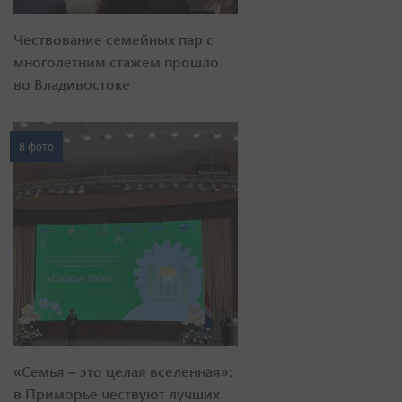
Чествование семейных пар с
многолетним стажем прошло
во Владивостоке
8 фото
«Семья – это целая вселенная»:
в Приморье чествуют лучших