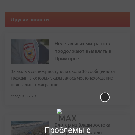
Другие новости
Нелегальных мигрантов
продолжают выявлять в
Приморье
За июль в систему поступило около 30 сообщений от
граждан, в которых указывалось местонахождение
нелегальных мигрантов
сегодня, 22:29
Блогер из Владивостока
Проблемы с
собирает стекло для