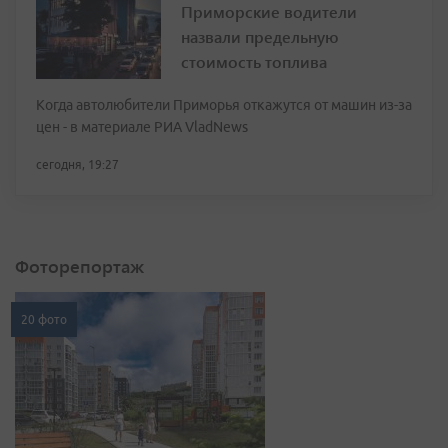
Приморские водители
назвали предельную
стоимость топлива
Когда автолюбители Приморья откажутся от машин из-за
цен - в материале РИА VladNews
сегодня, 19:27
Фоторепортаж
20 фото