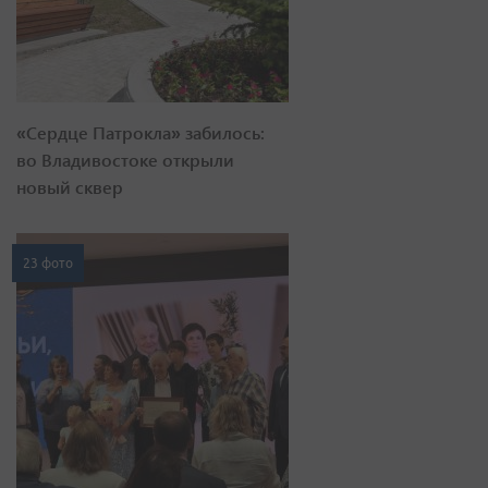
«Сердце Патрокла» забилось:
во Владивостоке открыли
новый сквер
23 фото