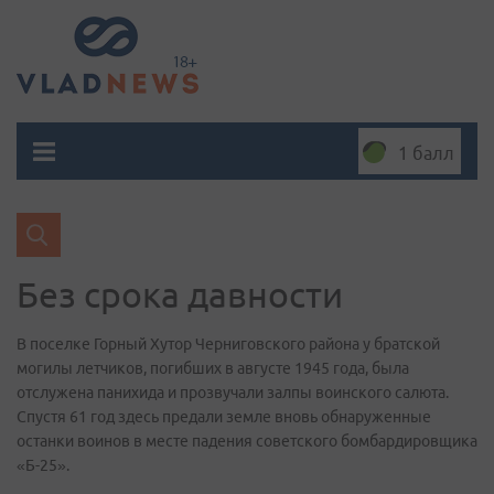
1 балл
Без срока давности
В поселке Горный Хутор Черниговского района у братской
могилы летчиков, погибших в августе 1945 года, была
отслужена панихида и прозвучали залпы воинского салюта.
Спустя 61 год здесь предали земле вновь обнаруженные
останки воинов в месте падения советского бомбардировщика
«Б-25».