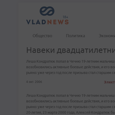
Общество
Политика
Эконом
Навеки двадцатилетн
Леша Кондратюк попал в Чечню 19-летним мальчишко
возобновились активные боевые действия, и его во
рьяно: уже через год после призыва стал старшим с
4 окт. 2006
Элект
Леша Кондратюк попал в Чечню 19-летним мальчишко
возобновились активные боевые действия, и его во
рьяно: уже через год после призыва стал старшим 
20-летия, 23 марта 2000 года, Алексей Кондратюк 