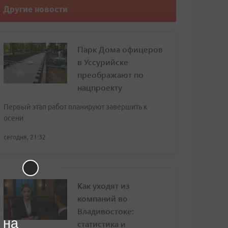
Другие новости
Парк Дома офицеров
в Уссурийске
преображают по
нацпроекту
Первый этап работ планируют завершить к
осени
сегодня, 21:32
Как уходят из
компаний во
Владивостоке:
 на
статистика и