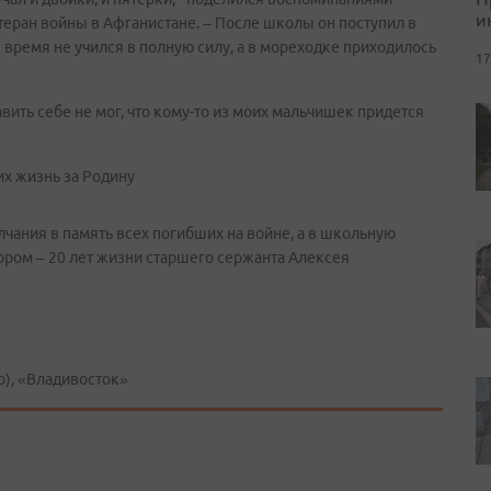
и
теран войны в Афганистане. – После школы он поступил в
е время не учился в полную силу, а в мореходке приходилось
17
вить себе не мог, что кому-то из моих мальчишек придется
ания в память всех погибших на войне, а в школьную
ором – 20 лет жизни старшего сержанта Алексея
), «Владивосток»