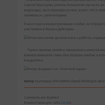
Сергей Проскурин, учитель технологии с/ш № 64, ве
мореходку, часто приходил ко мне, жалел, что в сво
заниматься с репетиторами.
Я много рассказывал ученикам о войне, но и предста
участвовать в боевых действиях…
…Торжественная линейка завершилась минутой молч
комнату воинской славы был передан альбом, в кот
Кондратюка.
Автор:
Екатерина ЛУКОНИНА, Юрий МАЛЬЦЕВ (фото
Comments are disabled
Комментарии для сайта
Cackl
e