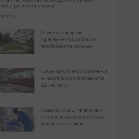
нвест-регионов страны
.07.2026
От уютного двора до
горнолыжного курорта: как
преображается Арсеньев
Новый парк, сквер с фонтаном и
50 квартир: как преображается
Дальнегорск
Подъемные до 2 миллионов и
служебное жилье: как Находка
привлекает медиков