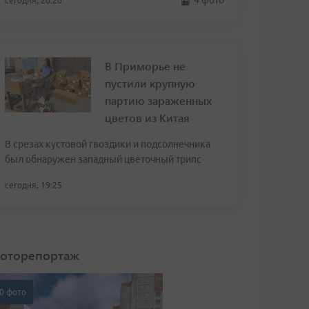
4 фото
сегодня, 20:20
В Приморье не
пустили крупную
партию зараженных
цветов из Китая
В срезах кустовой гвоздики и подсолнечника
был обнаружен западный цветочный трипс
сегодня, 19:25
оторепортаж
0 фото