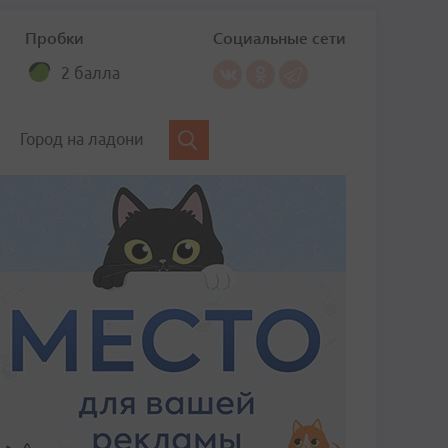
Пробки
Социальные сети
2 балла
Город на ладони