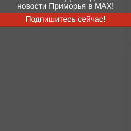
новости Приморья в MAX!
Подпишитесь сейчас!