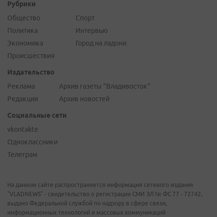
Рубрики
Общество
Спорт
Политика
Интервью
Экономика
Город на ладони
Происшествия
Издательство
Реклама
Архив газеты "Владивосток"
Редакция
Архив новостей
Социальные сети
vkontakte
Одноклассники
Телеграм
На данном сайте распространяется информация сетевого издания
"VLADNEWS" - свидетельство о регистрации СМИ ЭЛ № ФС 77 - 72742,
выдано Федеральной службой по надзору в сфере связи,
информационных технологий и массовых коммуникаций