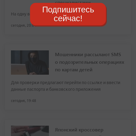
специалистами
Подпишитесь
На одну вакансию приходится до 19 резюме
сейчас!
сегодня, 20:04
Мошенники рассылают SMS
о подозрительных операциях
по картам детей
Для проверки предлагают перейти по ссылке и ввести
данные паспорта и банковского приложения
сегодня, 19:48
Японский кроссовер