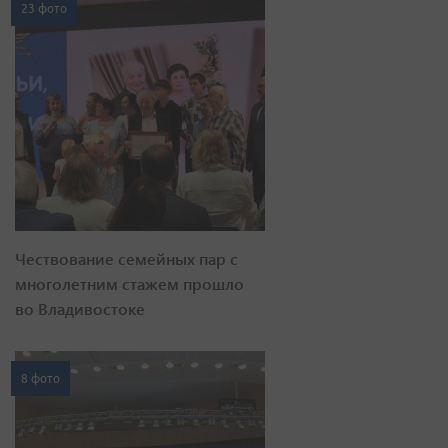
23 фото
Чествование семейных пар с
многолетним стажем прошло
во Владивостоке
8 фото