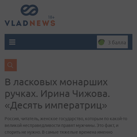
3 балла
В ласковых монарших
ручках. Ирина Чижова.
«Десять императриц»
Россия, читатель, женское государство, которым по какой-то
великой несправедливости правят мужчины. Это факт, и
спорить не нужно. В самые тяжелые времена именно