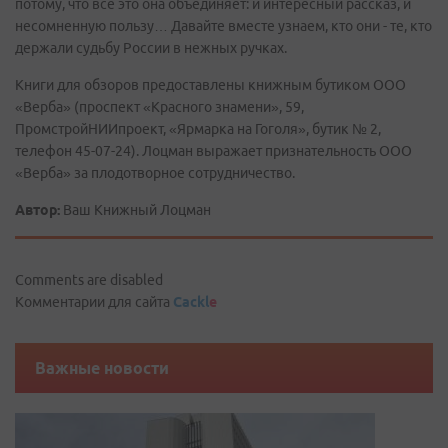
потому, что все это она объединяет: и интересный рассказ, и
несомненную пользу… Давайте вместе узнаем, кто они - те, кто
держали судьбу России в нежных ручках.
Книги для обзоров предоставлены книжным бутиком ООО
«Верба» (проспект «Красного знамени», 59,
ПромстройНИИпроект, «Ярмарка на Гоголя», бутик № 2,
телефон 45-07-24). Лоцман выражает признательность ООО
«Верба» за плодотворное сотрудничество.
Автор:
Ваш Книжный Лоцман
Comments are disabled
Комментарии для сайта
Cackl
e
Важные новости