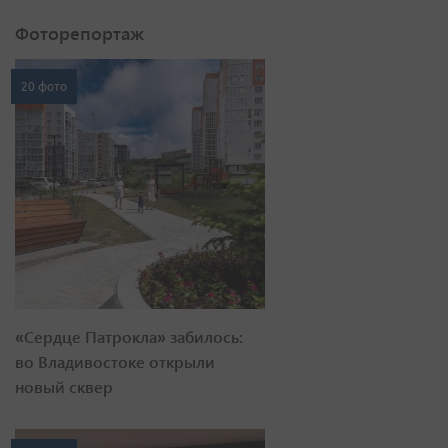
Фоторепортаж
20 фото
«Сердце Патрокла» забилось:
во Владивостоке открыли
новый сквер