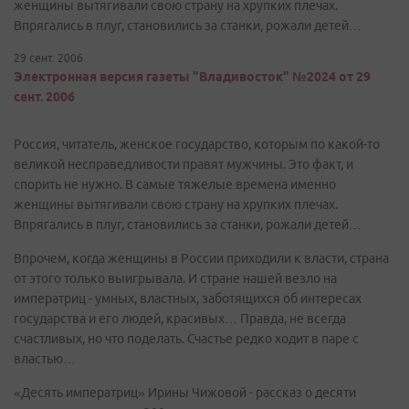
женщины вытягивали свою страну на хрупких плечах.
Впрягались в плуг, становились за станки, рожали детей…
29 сент. 2006
Электронная версия газеты "Владивосток" №2024 от 29
сент. 2006
Россия, читатель, женское государство, которым по какой-то
великой несправедливости правят мужчины. Это факт, и
спорить не нужно. В самые тяжелые времена именно
женщины вытягивали свою страну на хрупких плечах.
Впрягались в плуг, становились за станки, рожали детей…
Впрочем, когда женщины в России приходили к власти, страна
от этого только выигрывала. И стране нашей везло на
императриц - умных, властных, заботящихся об интересах
государства и его людей, красивых… Правда, не всегда
счастливых, но что поделать. Счастье редко ходит в паре с
властью…
«Десять императриц» Ирины Чижовой - рассказ о десяти