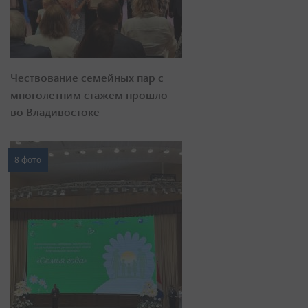
Чествование семейных пар с
многолетним стажем прошло
во Владивостоке
8 фото