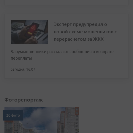
Эксперт предупредил о
новой схеме мошенников с
перерасчетом за ЖКХ
Злоумышленники рассылают сообщения о возврате
переплаты
сегодня, 16:07
Фоторепортаж
20 фото