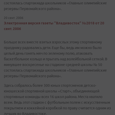
состоялась спартакиада школьников «Главные олимпийские
резервы Первомайского района».
20 сент. 2006
Электронная версия газеты "Владивосток" №2018 от 20
сент. 2006
Больше всех вместе взятых взрослых этому спортивному
празднику радовались дети. Еще бы, ведь им можно было
целый день гонять мяч по зеленому полю, атаковать
баскетбольное кольцо и прыгать над волейбольной сеткой. В
минувшее воскресенье на стадионе средней школы № 50
состоялась спартакиада школьников «Главные олимпийские
резервы Первомайского района».
Здесь собралось более 300 юных спортсменов детско-
юношеской спортивной школы «Старт», объединяющей
спортивные команды всех 16 школ района. Места хватило
всем. Ведь этот стадион с футбольным полем с искусственным
покрытием и хоккейной коробкой по праву считается одним из
лучших во Владивостоке.