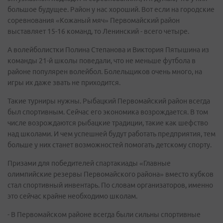
большое будущее. Район у нас хороший. Вот если на городские
соревнования «Кожаный мяч» Первомайский район
выставляет 15-16 команд, то Ленинский - всего четыре.
А волейболистки Полина Степанова и Виктория Пятышина из
команды 21-й школы поведали, что не меньше футбола в
районе популярен волейбол. Болельщиков очень много, на
игры их даже звать не приходится.
Такие турниры нужны. Рыбацкий Первомайский район всегда
был спортивным. Сейчас его экономика возрождается. В том
числе возрождаются рыбацкие традиции, такие как шефство
над школами. И чем успешней будут работать предприятия, тем
больше у них станет возможностей помогать детскому спорту.
Призами для победителей спартакиады «Главные
олимпийские резервы Первомайского района» вместо кубков
стал спортивный инвентарь. По словам организаторов, именно
это сейчас крайне необходимо школам.
- В Первомайском районе всегда были сильны спортивные