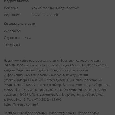
Издательство
Реклама
Архив газеты "Владивосток"
Редакция
Архив новостей
Социальные сети
vkontakte
Одноклассники
Телеграм
На данном сайте распространяется информация сетевого издания
"VLADNEWS" - свидетельство о регистрации СМИ ЭЛ № ФС 77 - 72742,
выдано Федеральной службой по надзору в сфере связи,
информационных технологий и массовых коммуникаций
(Роскомнадзор) 17 мая 2018 г. Учредитель ООО "Дальневосточный
Медиа Центр". 690091, Приморский край, г. Владивосток, ул. Уборевича,
д.20А, офис 13. Главный редактор Юркевич Дмитрий Юрьевич. Адрес
редакции: 690091, Приморский край, г. Владивосток, ул. Уборевича,
д.20А, офис 13. Тел.: +7 (423) 2-415-600.
https://mediadv.online/
Электронный адрес редакции: vladnews@inbox.ru. Отдел продаж