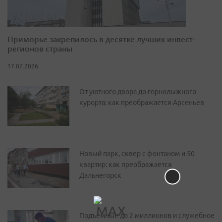
Приморье закрепилось в десятке лучших инвест-
регионов страны
17.07.2026
От уютного двора до горнолыжного
курорта: как преображается Арсеньев
Новый парк, сквер с фонтаном и 50
квартир: как преображается
Дальнегорск
Подъемные до 2 миллионов и служебное