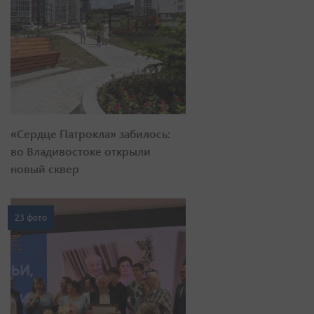
«Сердце Патрокла» забилось:
во Владивостоке открыли
новый сквер
23 фото