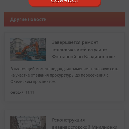
Другие новости
Завершается ремонт
тепловых сетей на улице
Фонтанной во Владивостоке
В настоящий момент подрядчик заменяет тепловую сеть
на участке от здания прокуратуры до пересечения с
Океанским проспектом
сегодня, 11:11
Реконструкция
владивостокской Миллионки