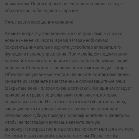
дерматитом. Перед первым посещением солярия следует
обязательно побеседовать с врачом.
Пять правил посещения солярия:
Узнайте возраст установленных в солярии ламп. Если они
новые (менее 20 часов), время загара необходимо
сократить.Внимательно изучите устройство аппарата, его
функции и панель управления. При малейшем недомогании
нажимайте кнопку остановки и вызывайте обслуживающий
персонал. Пользуйтесь специальной косметикой для загара.
Обезопасьте уязвимые места. Если носите контактные линзы,
снимите их. Наденьте качественные солнцезащитные очки
(закрытые веки - плохая охрана сетчатки). Женщинам следует
прикрывать грудь специальными колпачками, которые
выдаются на сеанс. Из-за того, что в коже губ нет меланина,
защищающего от ультрафиолета, следует использовать
специальную губную помаду с ультрафиолетовым фильтром.
Чтобы не пострадали волосы, наденьте легкую
шапочку.Непосредственно до сеанса не стоит мыться с мылом.
Не ложитесь в солярий с влажным телом. После сеанса