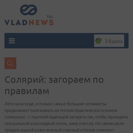
3 балла
Солярий: загораем по
правилам
Лето на исходе, и только самые большие оптимисты
продолжают полеживать на теплом практически осеннем
солнышке - с тщетной надеждой загореть так, чтобы проходить
сексуальной шоколадкой осень, зиму и весну. На самом деле
придать вашей коже нежный смуглый оттенок поможет