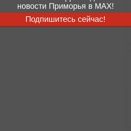
новости Приморья в MAX!
Подпишитесь сейчас!