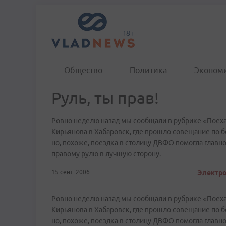
Общество
Политика
Эконом
Руль, ты прав!
Ровно неделю назад мы сообщали в рубрике «Поех
Кирьянова в Хабаровск, где прошло совещание по б
но, похоже, поездка в столицу ДВФО помогла главн
правому рулю в лучшую сторону.
15 сент. 2006
Электро
Ровно неделю назад мы сообщали в рубрике «Поех
Кирьянова в Хабаровск, где прошло совещание по б
но, похоже, поездка в столицу ДВФО помогла главн