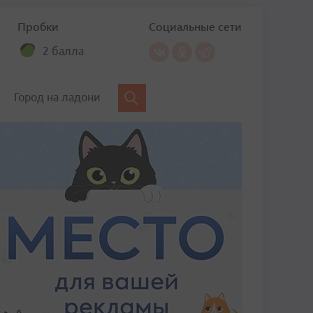
Пробки
Социальные сети
2 балла
Город на ладони