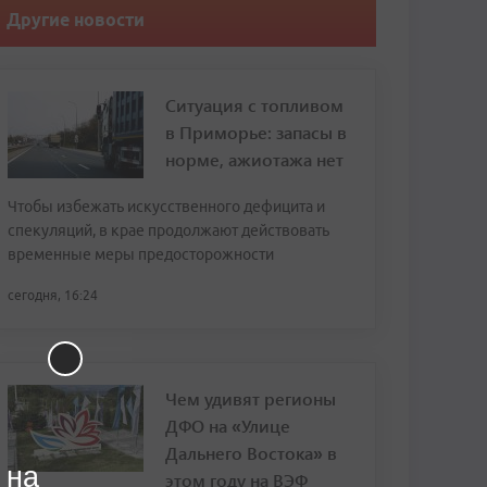
Другие новости
Ситуация с топливом
в Приморье: запасы в
норме, ажиотажа нет
Чтобы избежать искусственного дефицита и
спекуляций, в крае продолжают действовать
временные меры предосторожности
сегодня, 16:24
Чем удивят регионы
ДФО на «Улице
Дальнего Востока» в
 на
этом году на ВЭФ