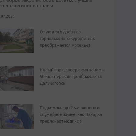
нвест-регионов страны
.07.2026
От уютного двора до
горнолыжного курорта: как
преображается Арсеньев
Новый парк, сквер с фонтаном и
50 квартир: как преображается
Дальнегорск
Подъемные до 2 миллионов и
служебное жилье: как Находка
привлекает медиков