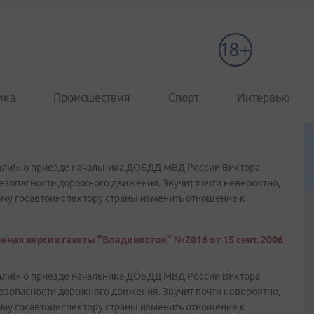
ика
Происшествия
Спорт
Интервью
али!» о приезде начальника ДОБДД МВД России Виктора
езопасности дорожного движения. Звучит почти невероятно,
ому госавтоинспектору страны изменить отношение к
нная версия газеты "Владивосток" №2016 от 15 сент. 2006
али!» о приезде начальника ДОБДД МВД России Виктора
езопасности дорожного движения. Звучит почти невероятно,
ому госавтоинспектору страны изменить отношение к