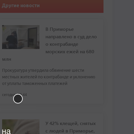
Другие новости
В Приморье
направлено в суд дело
о контрабанде
морских ежей на 680
млн
Прокуратура утвердила обвинение шести
местных жителей по контрабанде и уклонению
от уплаты таможенных платежей
сегодня, 10:44
У 42% клещей, снятых
 на
с людей в Приморье,