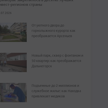
нвест-регионов страны
.07.2026
От уютного двора до
горнолыжного курорта: как
преображается Арсеньев
Новый парк, сквер с фонтаном и
50 квартир: как преображается
Дальнегорск
Подъемные до 2 миллионов и
служебное жилье: как Находка
привлекает медиков