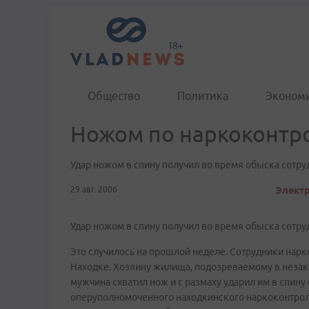
Общество
Политика
Эконом
Ножом по наркоконтр
Удар ножом в спину получил во время обыска сотр
29 авг. 2006
Электр
Удар ножом в спину получил во время обыска сотр
Это случилось на прошлой неделе. Сотрудники нар
Находке. Хозяину жилища, подозреваемому в незако
мужчина схватил нож и с размаху ударил им в спину
оперуполномоченного находкинского наркоконтрол