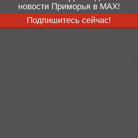
новости Приморья в MAX!
Подпишитесь сейчас!