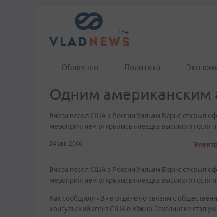
Общество
Политика
Эконом
Одним американским 
Вчера посол США в России Уильям Бернс открыл оф
мероприятием открылась поездка высокого гостя п
24 авг. 2006
Электр
Вчера посол США в России Уильям Бернс открыл оф
мероприятием открылась поездка высокого гостя п
Как сообщили «В» в отделе по связям с обществен
консульский агент США в Южно-Сахалинске стал уже 5