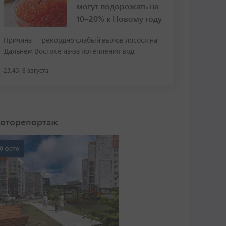
могут подорожать на
10–20% к Новому году
Причина — рекордно слабый вылов лосося на
Дальнем Востоке из-за потепления вод
23:43, 8 августа
оторепортаж
0 фото