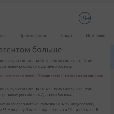
ика
Происшествия
Спорт
Интервью
агентом больше
ис консульского агента США в Южно-Сахалинске. Этим
о регионам российского Дальнего Востока.
онная версия газеты "Владивосток" №2003 от 24 авг. 2006
ис консульского агента США в Южно-Сахалинске. Этим
о регионам российского Дальнего Востока.
ностью генерального консульства США во Владивостоке,
5-м по счету. Этот институт работает в 29 странах мира. В