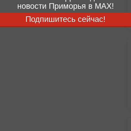
новости Приморья в MAX!
Подпишитесь сейчас!