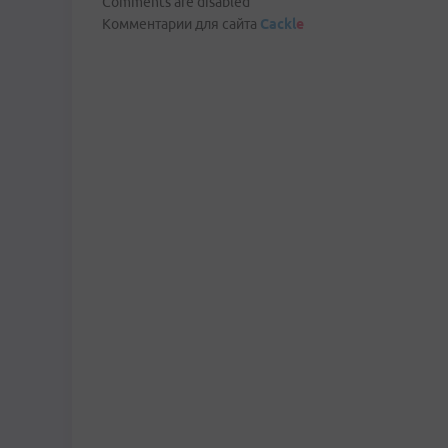
Comments are disabled
Комментарии для сайта
Cackl
e