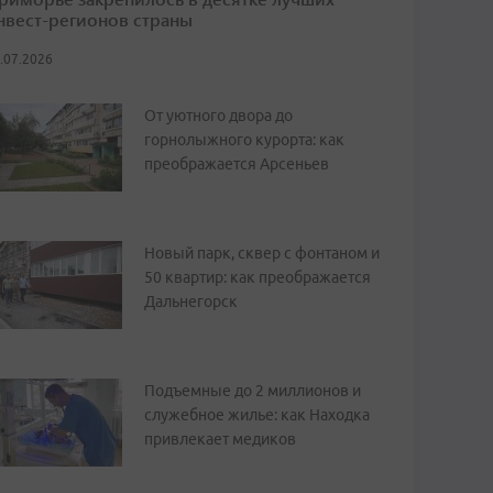
нвест-регионов страны
.07.2026
От уютного двора до
горнолыжного курорта: как
преображается Арсеньев
Новый парк, сквер с фонтаном и
50 квартир: как преображается
Дальнегорск
Подъемные до 2 миллионов и
служебное жилье: как Находка
привлекает медиков