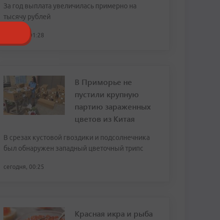
За год выплата увеличилась примерно на
тысячу рублей
сегодня, 01:28
В Приморье не
пустили крупную
партию зараженных
цветов из Китая
В срезах кустовой гвоздики и подсолнечника
был обнаружен западный цветочный трипс
сегодня, 00:25
Красная икра и рыба