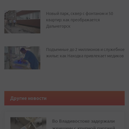
Дальнегорск
Подъемные до 2 миллионов и служебное
жилье: как Находка привлекает медиков
Другие новости
Во Владивостоке задержали
женщину с крупной партией
наркотиков
Малолетние племянники, которые находились с ней в