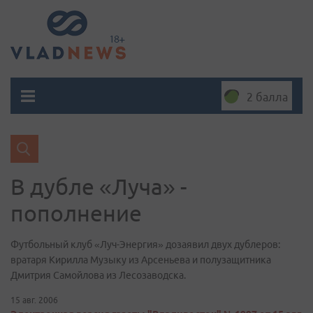
2 балла
В дубле «Луча» -
пополнение
Футбольный клуб «Луч-Энергия» дозаявил двух дублеров:
вратаря Кирилла Музыку из Арсеньева и полузащитника
Дмитрия Самойлова из Лесозаводска.
15 авг. 2006