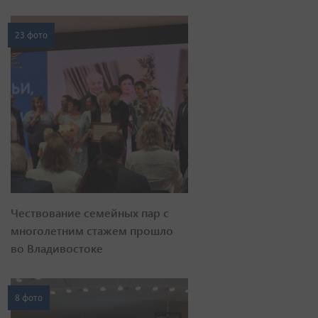
Чествование семейных пар с
многолетним стажем прошло
во Владивостоке
8 фото