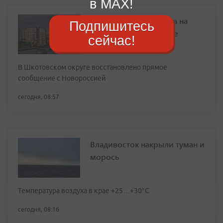
в MAX!
можно проехать
Подпишитесь
В Шкотовском округе восстановлено прямое
сообщение с Новороссией
сейчас!
сегодня, 08:57
Владивосток накрыли туман и
морось
Температура воздуха в крае +25…+30°C
сегодня, 08:16
Фоторепортаж