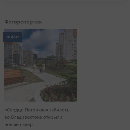
20 фото
«Сердце Патрокла» забилось:
во Владивостоке открыли
новый сквер
23 фото