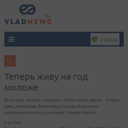
2 балла
Теперь живу на год
моложе
Было утро, светило солнышко, теплое такое, яркое… И вдруг –
крик, дикий крик. Бежит наша соседка Вера, жена
председателя колхоза, и кричит: «Война! Война!».
8 авг. 2006