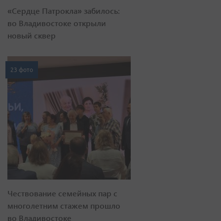
«Сердце Патрокла» забилось:
во Владивостоке открыли
новый сквер
23 фото
Чествование семейных пар с
многолетним стажем прошло
во Владивостоке