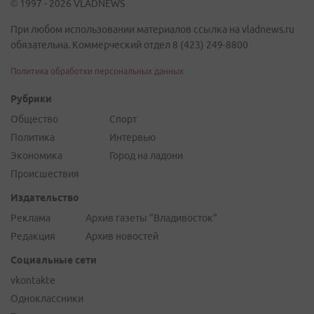
© 1997 - 2026 VLADNEWS
При любом использовании материалов ссылка на vladnews.ru
обязательна. Коммерческий отдел 8 (423) 249-8800
Политика обработки персональных данных
Рубрики
Общество
Спорт
Политика
Интервью
Экономика
Город на ладони
Происшествия
Издательство
Реклама
Архив газеты "Владивосток"
Редакция
Архив новостей
Социальные сети
vkontakte
Одноклассники