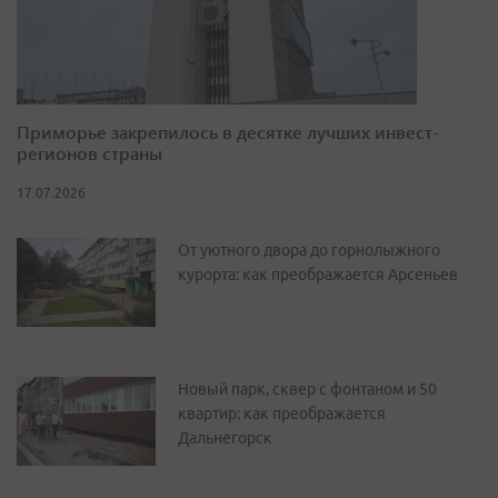
Приморье закрепилось в десятке лучших инвест-
регионов страны
17.07.2026
От уютного двора до горнолыжного
курорта: как преображается Арсеньев
Новый парк, сквер с фонтаном и 50
квартир: как преображается
Дальнегорск