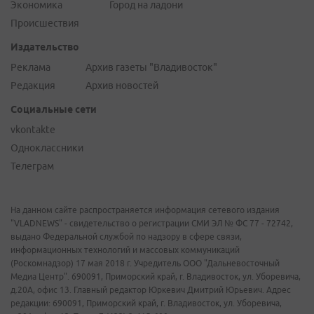
Экономика
Город на ладони
Происшествия
Издательство
Реклама
Архив газеты "Владивосток"
Редакция
Архив новостей
Социальные сети
vkontakte
Одноклассники
Телеграм
На данном сайте распространяется информация сетевого издания
"VLADNEWS" - свидетельство о регистрации СМИ ЭЛ № ФС 77 - 72742,
выдано Федеральной службой по надзору в сфере связи,
информационных технологий и массовых коммуникаций
(Роскомнадзор) 17 мая 2018 г. Учредитель ООО "Дальневосточный
Медиа Центр". 690091, Приморский край, г. Владивосток, ул. Уборевича,
д.20А, офис 13. Главный редактор Юркевич Дмитрий Юрьевич. Адрес
редакции: 690091, Приморский край, г. Владивосток, ул. Уборевича,