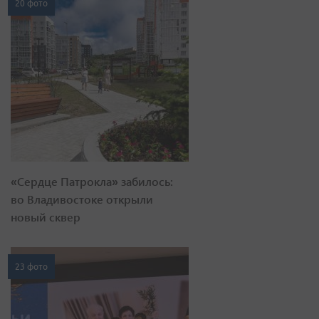
20 фото
«Сердце Патрокла» забилось:
во Владивостоке открыли
новый сквер
23 фото