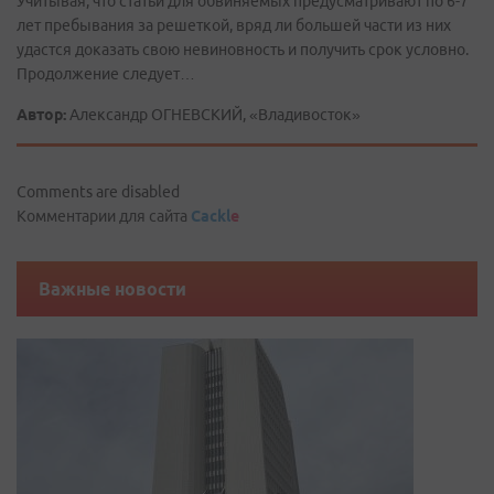
Учитывая, что статьи для обвиняемых предусматривают по 6-7
лет пребывания за решеткой, вряд ли большей части из них
удастся доказать свою невиновность и получить срок условно.
Продолжение следует…
Автор:
Александр ОГНЕВСКИЙ, «Владивосток»
Comments are disabled
Комментарии для сайта
Cackl
e
Важные новости