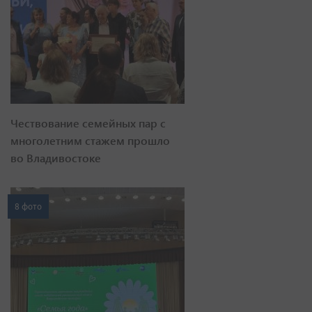
Чествование семейных пар с
многолетним стажем прошло
во Владивостоке
8 фото