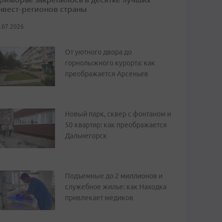
нвест-регионов страны
.07.2026
От уютного двора до
горнолыжного курорта: как
преображается Арсеньев
Новый парк, сквер с фонтаном и
50 квартир: как преображается
Дальнегорск
Подъемные до 2 миллионов и
служебное жилье: как Находка
привлекает медиков