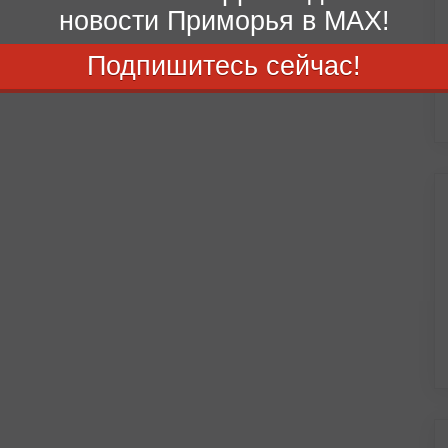
новости Приморья в MAX!
Подпишитесь сейчас!