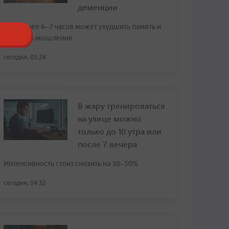
деменции
Сон менее 6–7 часов может ухудшить память и
скорость мышления
сегодня, 05:28
В жару тренироваться
на улице можно
только до 10 утра или
после 7 вечера
Интенсивность стоит снизить на 30–50%
сегодня, 04:32