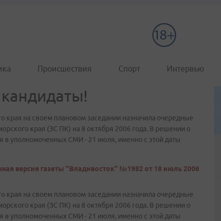
ика
Происшествия
Спорт
Интервью
 кандидаты!
о края на своем плановом заседании назначила очередные
рского края (ЗС ПК) на 8 октября 2006 года. В решении о
я в уполномоченных СМИ - 21 июля, именно с этой даты
ная версия газеты "Владивосток" №1982 от 18 июль 2006
о края на своем плановом заседании назначила очередные
рского края (ЗС ПК) на 8 октября 2006 года. В решении о
я в уполномоченных СМИ - 21 июля, именно с этой даты