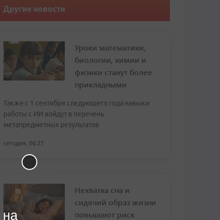
Другие новости
Уроки математики,
биологии, химии и
физики станут более
прикладными
Также с 1 сентября следующего года навыки
работы с ИИ войдут в перечень
метапредметных результатов
сегодня, 06:21
Нехватка сна и
сидячий образ жизни
 на
повышают риск