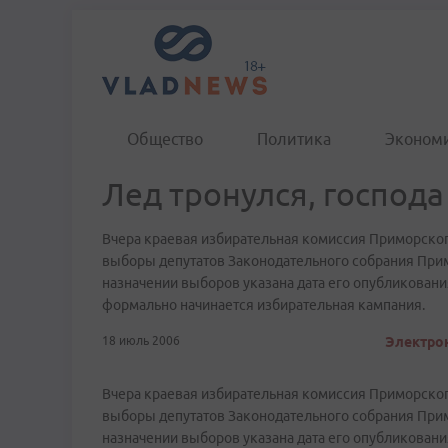
Общество
Политика
Эконом
Лед тронулся, господа
Вчера краевая избирательная комиссия Приморског
выборы депутатов Законодательного собрания Примо
назначении выборов указана дата его опубликовани
формально начинается избирательная кампания.
18 июль 2006
Электрон
Вчера краевая избирательная комиссия Приморског
выборы депутатов Законодательного собрания Примо
назначении выборов указана дата его опубликовани