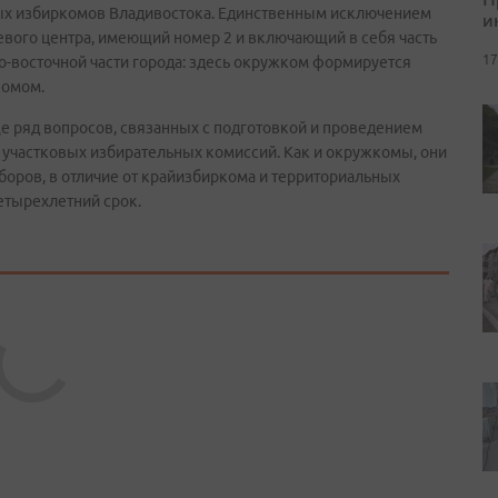
ых избиркомов Владивостока. Единственным исключением
и
евого центра, имеющий номер 2 и включающий в себя часть
17
о-восточной части города: здесь окружком формируется
комом.
е ряд вопросов, связанных с подготовкой и проведением
 участковых избирательных комиссий. Как и окружкомы, они
оров, в отличие от крайизбиркома и территориальных
 четырехлетний срок.