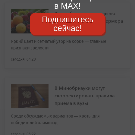
в MAX!
Как выбрать спелую дыню:
Подпишитесь
простые правила от фермера
сейчас!
Яркий цвет и сетчатый узор на корке — главные
признаки зрелости
сегодня, 04:29
В Минобрнауки могут
скорректировать правила
приема в вузы
Среди обсуждаемых вариантов — квоты для
победителей олимпиад
сегодня, 03:22