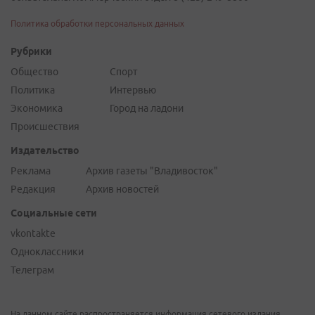
Политика обработки персональных данных
Рубрики
Общество
Спорт
Политика
Интервью
Экономика
Город на ладони
Происшествия
Издательство
Реклама
Архив газеты "Владивосток"
Редакция
Архив новостей
Социальные сети
vkontakte
Одноклассники
Телеграм
На данном сайте распространяется информация сетевого издания