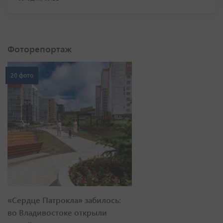
Фоторепортаж
20 фото
«Сердце Патрокла» забилось:
во Владивостоке открыли