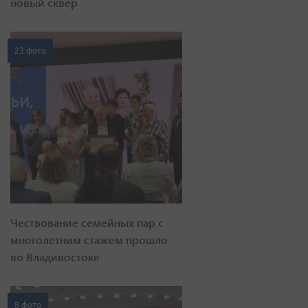
новый сквер
23 фото
Чествование семейных пар с
многолетним стажем прошло
во Владивостоке
8 фото