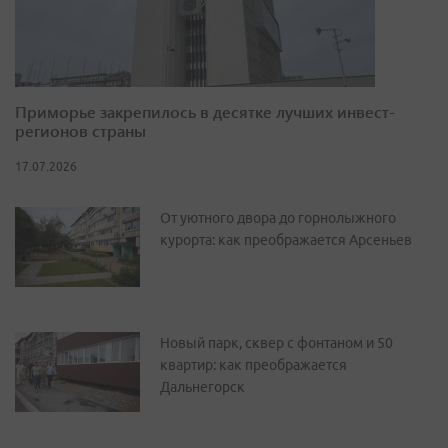
Приморье закрепилось в десятке лучших инвест-
регионов страны
17.07.2026
От уютного двора до горнолыжного
курорта: как преображается Арсеньев
Новый парк, сквер с фонтаном и 50
квартир: как преображается
Дальнегорск