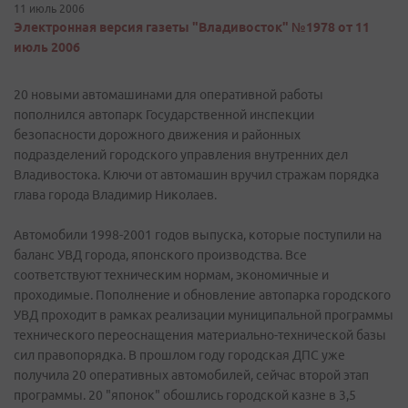
11 июль 2006
Электронная версия газеты "Владивосток" №1978 от 11
июль 2006
20 новыми автомашинами для оперативной работы
пополнился автопарк Государственной инспекции
безопасности дорожного движения и районных
подразделений городского управления внутренних дел
Владивостока. Ключи от автомашин вручил стражам порядка
глава города Владимир Николаев.
Автомобили 1998-2001 годов выпуска, которые поступили на
баланс УВД города, японского производства. Все
соответствуют техническим нормам, экономичные и
проходимые. Пополнение и обновление автопарка городского
УВД проходит в рамках реализации муниципальной программы
технического переоснащения материально-технической базы
сил правопорядка. В прошлом году городская ДПС уже
получила 20 оперативных автомобилей, сейчас второй этап
программы. 20 "японок" обошлись городской казне в 3,5