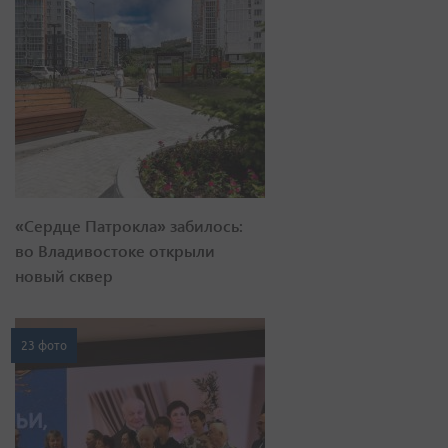
«Сердце Патрокла» забилось:
во Владивостоке открыли
новый сквер
23 фото