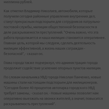
миллиона рублей.
Как отметил Владимир Николаев, автомобили, которые
получили сегодня районные управления внутренних дел,
станут прекрасным подспорьем для сотрудников патрульно-
постовой службы, милиции общественной безопасности в
деле раскрываемости преступлений. "Очень важно, что эта
работа продолжается и наша милиция становится оперативнее.
Главная цель, которой мы следуем, сделать деятельность
милиции эффективной, а жизнь наших сограждан -
безопасной", - сказал он.
Глава города также подчеркнул, что администрация города
продолжит содействие усилению опорных пунктов милиции.
По словам начальника УВД города Николая Панченко, новые
машины стали настоящим подспорьем для милиционеров.
"Сегодня более 40 процентов автопарка городского УВД
требует замены, - сказал он. - Новые машины позволят нам
оперативно выезжать на звонки жителей, а значит, повысится
раскрываемость преступлений".