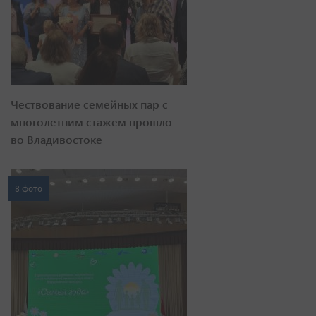
Чествование семейных пар с
многолетним стажем прошло
во Владивостоке
8 фото