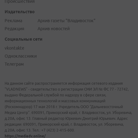
Происшествия
Издательство
Реклама
Архив газеты "Владивосток"
Редакция
Архив новостей
Социальные сети
vkontakte
Одноклассники
Телеграм
На данном сайте распространяется информация сетевого издания
"VLADNEWS" - свидетельство о регистрации СМИ ЭЛ № ФС 77 - 72742,
выдано Федеральной службой по надзору в сфере связи,
информационных технологий и массовых коммуникаций
(Роскомнадзор) 17 мая 2018 г. Учредитель ООО "Дальневосточный
Медиа Центр". 690091, Приморский край, г. Владивосток, ул. Уборевича,
д.20А, офис 13. Главный редактор Юркевич Дмитрий Юрьевич. Адрес
редакции: 690091, Приморский край, г. Владивосток, ул. Уборевича,
д.20А, офис 13. Тел.: +7 (423) 2-415-600.
https://mediadv.online/