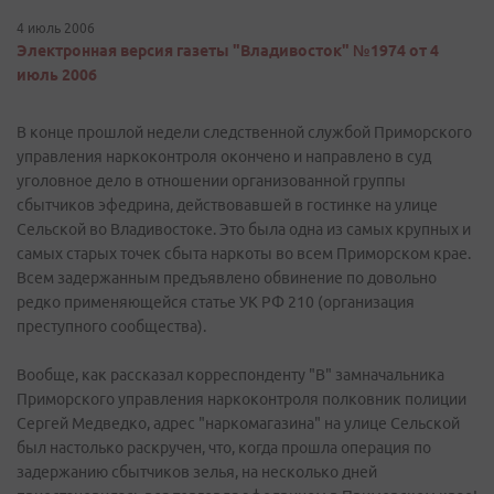
4 июль 2006
Электронная версия газеты "Владивосток" №1974 от 4
июль 2006
В конце прошлой недели следственной службой Приморского
управления наркоконтроля окончено и направлено в суд
уголовное дело в отношении организованной группы
сбытчиков эфедрина, действовавшей в гостинке на улице
Сельской во Владивостоке. Это была одна из самых крупных и
самых старых точек сбыта наркоты во всем Приморском крае.
Всем задержанным предъявлено обвинение по довольно
редко применяющейся статье УК РФ 210 (организация
преступного сообщества).
Вообще, как рассказал корреспонденту "В" замначальника
Приморского управления наркоконтроля полковник полиции
Сергей Медведко, адрес "наркомагазина" на улице Сельской
был настолько раскручен, что, когда прошла операция по
задержанию сбытчиков зелья, на несколько дней