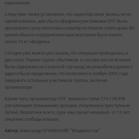
наркоманов.
Следствие также установило, что наркоторговля велась не из
одной комнаты, для сбыта эфедрина участниками ОПГ было
арендовано сразу несколько квартир на первом этаже дома. Во
время обыска сотрудниками наркоконтроля было изъято
около 10 кг эфедрина.
Сегодня уже можно рассказать, что операция проводилась в
два этапа. Первая группа сбытчиков в составе шести человек
была задержана на Сельской год назад, но разработка данного
адреса была продолжена, что позволило в ноябре 2005 года
задержать остальных участников группы, включая
организатора.
Кроме того, организатору ОПГ вменена статья 174.1 УК РФ
(легализация (отмывание) доходов, полученных преступным
путем). Вероятнее всего, срок ему грозит немалый - от 15 лет
лишения свободы и выше.
Автор:
Александр ОГНЕВСКИЙ, "Владивосток"