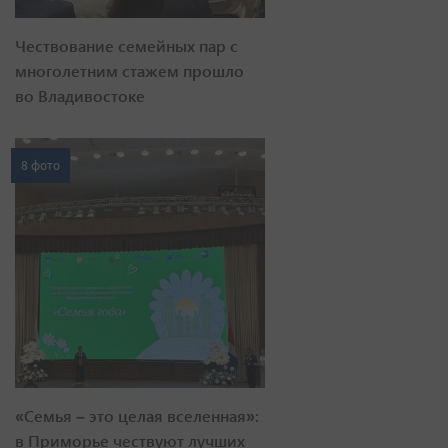
Чествование семейных пар с
многолетним стажем прошло
во Владивостоке
8 фото
«Семья – это целая вселенная»:
в Приморье чествуют лучших