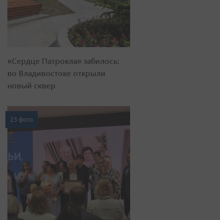
«Сердце Патрокла» забилось:
во Владивостоке открыли
новый сквер
23 фото