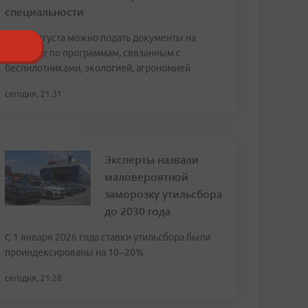
специальности
До 15 августа можно подать документы на
обучение по программам, связанным с
беспилотниками, экологией, агрономией
сегодня, 21:31
Эксперты назвали
маловероятной
заморозку утильсбора
до 2030 года
С 1 января 2026 года ставки утильсбора были
проиндексированы на 10–20%
сегодня, 21:28