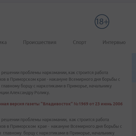
ика
Происшествия
Спорт
Интервью
в решении проблемы наркомании, как строится работа
ов в Приморском крае - накануне Всемирного дня борьбы с
 главному борцу с наркотиками в Приморье, начальнику
иции Александру Ролику.
ная версия газеты "Владивосток" №1969 от 23 июнь 2006
в решении проблемы наркомании, как строится работа
нов в Приморском крае - накануне Всемирного дня борьбы с
 главному борцу с наркотиками в Приморье, начальнику