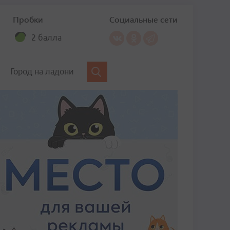
Пробки
Социальные сети
2 балла
Город на ладони