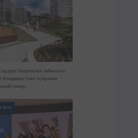
Сердце Патрокла» забилось:
о Владивостоке открыли
овый сквер
3 фото