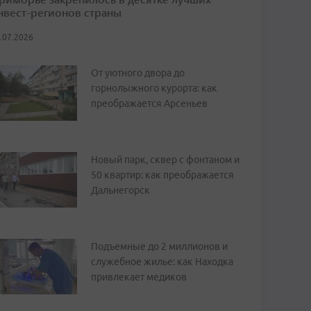
нвест-регионов страны
.07.2026
От уютного двора до
горнолыжного курорта: как
преображается Арсеньев
Новый парк, сквер с фонтаном и
50 квартир: как преображается
Дальнегорск
Подъемные до 2 миллионов и
служебное жилье: как Находка
привлекает медиков