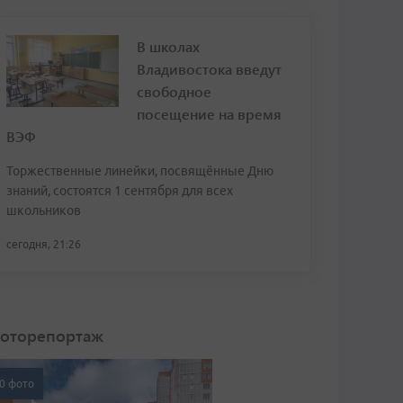
В школах
Владивостока введут
свободное
посещение на время
ВЭФ
Торжественные линейки, посвящённые Дню
знаний, состоятся 1 сентября для всех
школьников
сегодня, 21:26
оторепортаж
0 фото