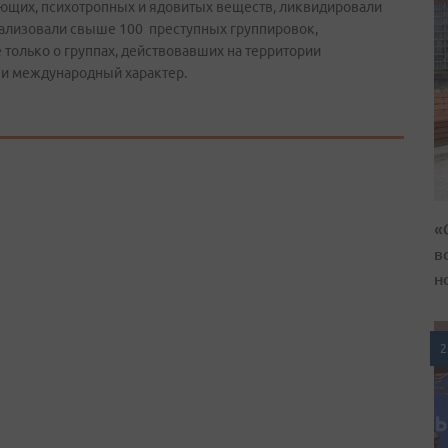
ующих, психотропных и ядовитых веществ, ликвидировали
трализовали свыше 100 преступных группировок,
только о группах, действовавших на территории
 и международный характер.
«
в
н
2