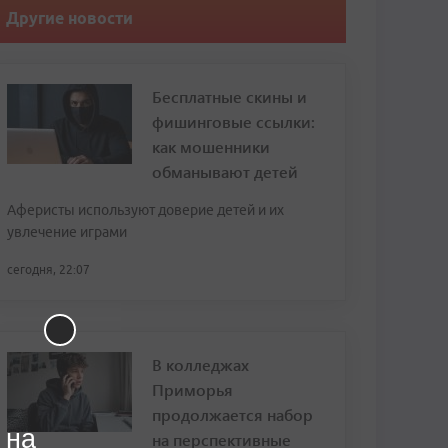
Другие новости
Бесплатные скины и
фишинговые ссылки:
как мошенники
обманывают детей
Аферисты используют доверие детей и их
увлечение играми
сегодня, 22:07
В колледжах
Приморья
продолжается набор
 на
на перспективные