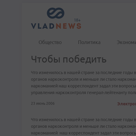
Общество
Политика
Эконом
Чтобы победить
Что изменилось в нашей стране за последние годы 
органов наркоконтроля и меньше ли стало наркоман
наркоманией наш корреспондент задал эти вопросы
управления наркоконтроля генерал-лейтенанту пол
23 июнь 2006
Электрон
Что изменилось в нашей стране за последние годы 
органов наркоконтроля и меньше ли стало наркома
наркоманией наш корреспондент задал эти вопросы