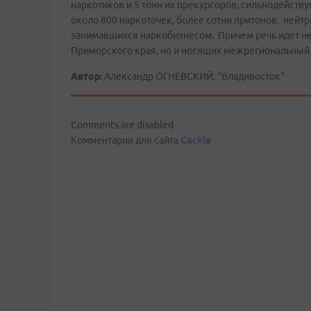
наркотиков и 5 тонн их прекурсоров, сильнодейств
около 800 наркоточек, более сотни притонов, ней
занимавшихся наркобизнесом. Причем речь идет не 
Приморского края, но и носящих межрегиональный
Автор:
Александр ОГНЕВСКИЙ, "Владивосток"
Comments are disabled
Комментарии для сайта
Cackl
e