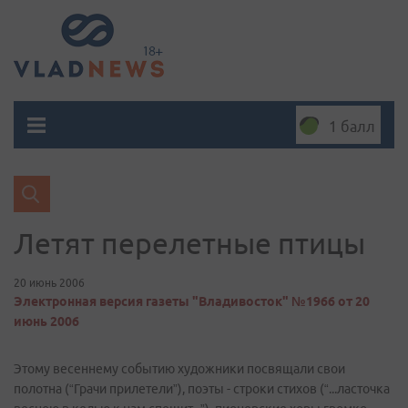
1 балл
Летят перелетные птицы
20 июнь 2006
Электронная версия газеты "Владивосток" №1966 от 20
июнь 2006
Этому весеннему событию художники посвящали свои
полотна (“Грачи прилетели”), поэты - строки стихов (“...ласточка