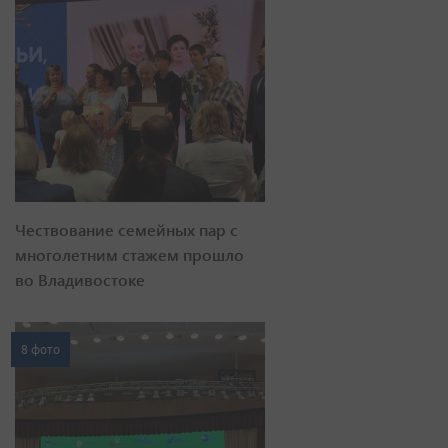
Чествование семейных пар с
многолетним стажем прошло
во Владивостоке
8 фото