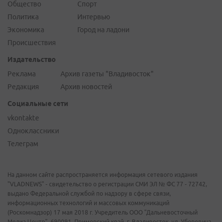
Общество
Спорт
Политика
Интервью
Экономика
Город на ладони
Происшествия
Издательство
Реклама
Архив газеты "Владивосток"
Редакция
Архив новостей
Социальные сети
vkontakte
Одноклассники
Телеграм
На данном сайте распространяется информация сетевого издания
"VLADNEWS" - свидетельство о регистрации СМИ ЭЛ № ФС 77 - 72742,
выдано Федеральной службой по надзору в сфере связи,
информационных технологий и массовых коммуникаций
(Роскомнадзор) 17 мая 2018 г. Учредитель ООО "Дальневосточный
Медиа Центр". 690091, Приморский край, г. Владивосток, ул. Уборевича,