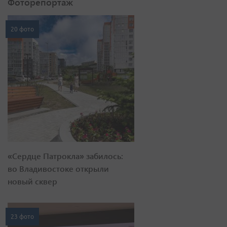
Фоторепортаж
20 фото
«Сердце Патрокла» забилось:
во Владивостоке открыли
новый сквер
23 фото