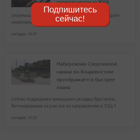
перерасчетом за ЖКХ
Подпишитесь
Злоумышленники рассылают сообщения о возврате
сейчас!
переплаты
сегодня, 16:07
Набережная Спортивной
гавани во Владивостоке
преображается быстрее
плана
Сейчас подрядчики завершают укладку брусчатки,
бетонирование на участке по направлению к ТЭЦ-1
сегодня, 15:22