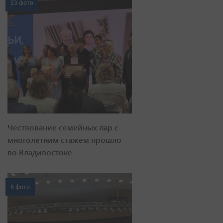
23 фото
Чествование семейных пар с
многолетним стажем прошло
во Владивостоке
8 фото