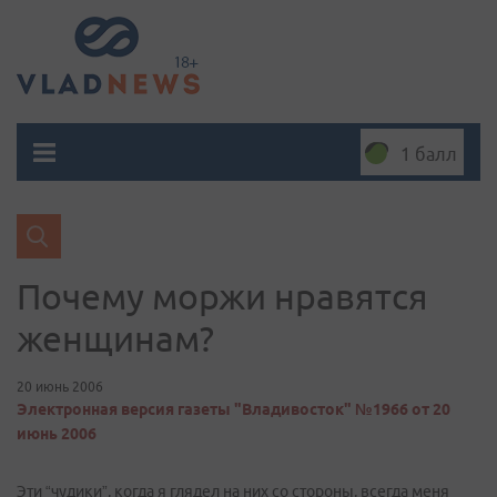
1 балл
Почему моржи нравятся
женщинам?
20 июнь 2006
Электронная версия газеты "Владивосток" №1966 от 20
июнь 2006
Эти “чудики”, когда я глядел на них со стороны, всегда меня