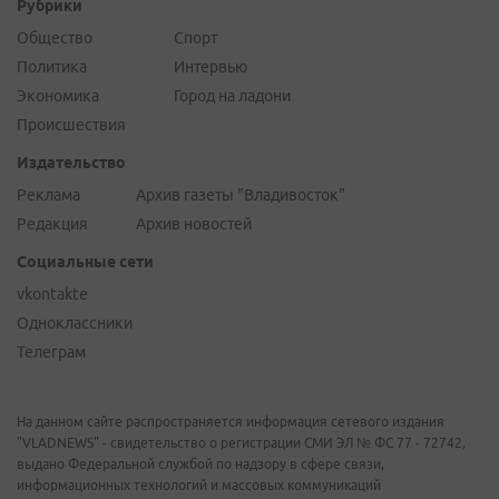
Рубрики
Общество
Спорт
Политика
Интервью
Экономика
Город на ладони
Происшествия
Издательство
Реклама
Архив газеты "Владивосток"
Редакция
Архив новостей
Социальные сети
vkontakte
Одноклассники
Телеграм
На данном сайте распространяется информация сетевого издания
"VLADNEWS" - свидетельство о регистрации СМИ ЭЛ № ФС 77 - 72742,
выдано Федеральной службой по надзору в сфере связи,
информационных технологий и массовых коммуникаций