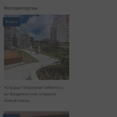
Фоторепортаж
20 фото
«Сердце Патрокла» забилось:
во Владивостоке открыли
новый сквер