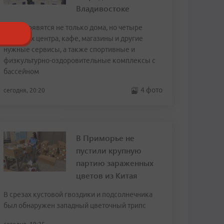
Владивостоке
Здесь появятся не только дома, но четыре
торговых центра, кафе, магазины и другие
нужные сервисы, а также спортивные и
физкультурно-оздоровительные комплексы с
бассейном
4 фото
сегодня, 20:20
В Приморье не
пустили крупную
партию зараженных
цветов из Китая
В срезах кустовой гвоздики и подсолнечника
был обнаружен западный цветочный трипс