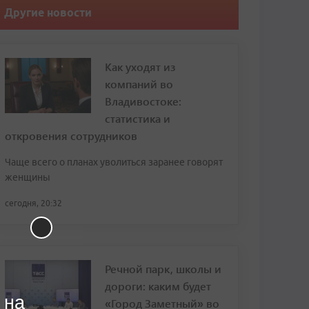
Другие новости
Как уходят из
компаний во
Владивостоке:
статистика и
откровения сотрудников
Чаще всего о планах уволиться заранее говорят
женщины
сегодня, 20:32
Речной парк, школы и
дороги: каким будет
 на
«Город Заметный» во