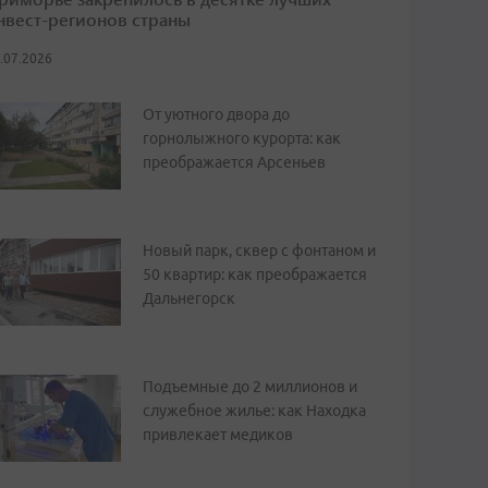
нвест-регионов страны
.07.2026
От уютного двора до
горнолыжного курорта: как
преображается Арсеньев
Новый парк, сквер с фонтаном и
50 квартир: как преображается
Дальнегорск
Подъемные до 2 миллионов и
служебное жилье: как Находка
привлекает медиков