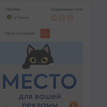
Пробки
Социальные сети
2 балла
Город на ладони