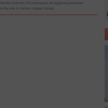
Спасибо властям Лесозаводска, их мудрому решению
о бы, как я считаю, сердца города.
П