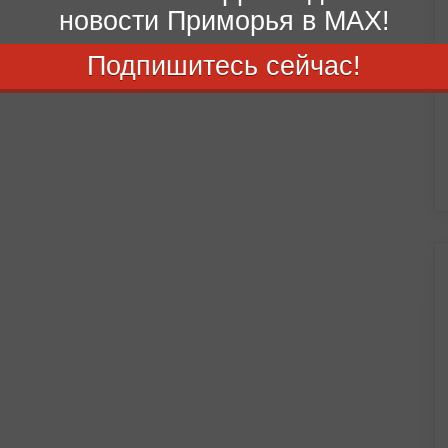
новости Приморья в MAX!
Подпишитесь сейчас!