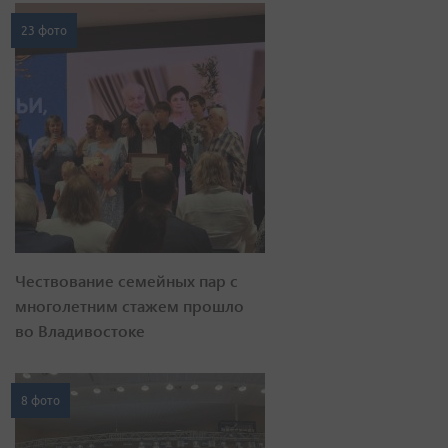
23 фото
Чествование семейных пар с
многолетним стажем прошло
во Владивостоке
8 фото