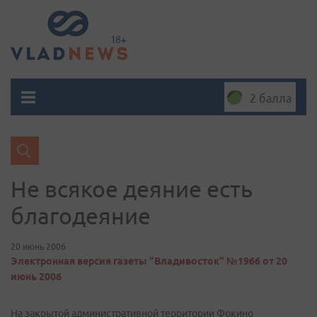
2 балла
Не всякое деяние есть
благодеяние
20 июнь 2006
Электронная версия газеты "Владивосток" №1966 от 20
июнь 2006
На закрытой административной территории Фокино