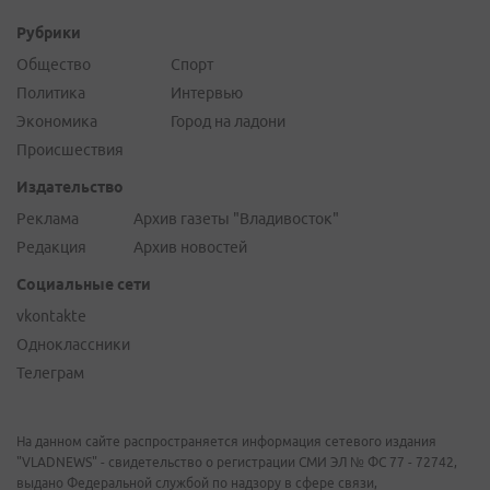
Рубрики
Общество
Спорт
Политика
Интервью
Экономика
Город на ладони
Происшествия
Издательство
Реклама
Архив газеты "Владивосток"
Редакция
Архив новостей
Социальные сети
vkontakte
Одноклассники
Телеграм
На данном сайте распространяется информация сетевого издания
"VLADNEWS" - свидетельство о регистрации СМИ ЭЛ № ФС 77 - 72742,
выдано Федеральной службой по надзору в сфере связи,