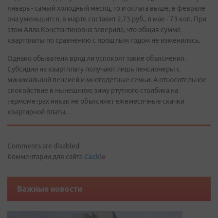
январь - самый холодный месяц, то и оплата выше, в феврале
она уменьшится, в марте составит 2,73 руб., в мае - 73 коп. При
этом Алла Константиновна заверила, что общая сумма
квартплаты по сравнению с прошлым годом не изменилась.
Однако обывателя вряд ли успокоят такие объяснения.
Субсидии на квартплату получают лишь пенсионеры с
минимальной пенсией и многодетные семьи. А относительное
спокойствие в нынешнюю зиму ртутного столбика на
термометрах никак не объясняет ежемесячные скачки
квартирной платы.
Comments are disabled
Комментарии для сайта
Cackl
e
Важные новости