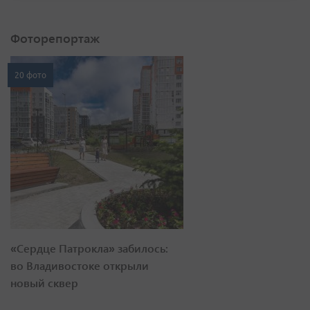
Фоторепортаж
20 фото
«Сердце Патрокла» забилось:
во Владивостоке открыли
новый сквер