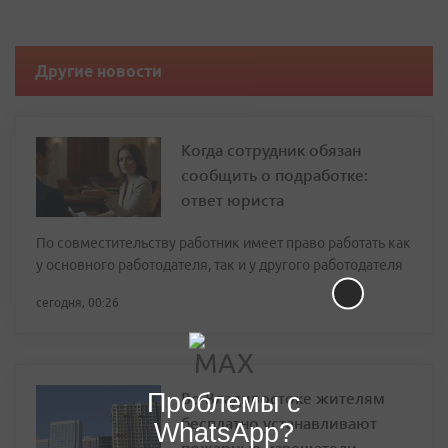
Другие новости
Когда сотрудник обязан
сообщить о подработке:
ответ юриста
По совместительству работник имеет право работать как
у основного работодателя, так и у другого работодателя
сегодня, 00:26
Проблемы с
Во Владивостоке жителям
бесплатно устанавливают
WhatsApp?
пожарные извещатели