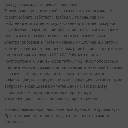
Сосед захламил лестничную площадку
Телефон доверия пожарной охраны почти на год младше
своего собрата, работает с ноября 98-го года. Однако
работники этого отдела Государственной противопожарной
службы уже почувствовали эффективность связи с народом.
Наша жизнь неразрывно связана со всевозможными
электроприборами и прочими опасными штучками. Поэтому,
заметив халатное отношение к пожарной безопасности, можно
смело набирать телефон 225-268. Работает он тоже
круглосуточно. С 9 до 17 часов трубку поднимает оператор, в
другое время информация остается на автоответчике. Если вы
связались с оператором, он обязан не только принять
информацию, но и предоставить консультационную помощь по
вопросам, входящим в компетенцию ГПС. По каждому
сообщению меры принимаются оперативно, а
конфиденциальность звонившему гарантируется.
К телефонам доверия нам, наверное, нужно еще привыкнуть.
При этом главное - понять, что установлены они в наших
интересах.