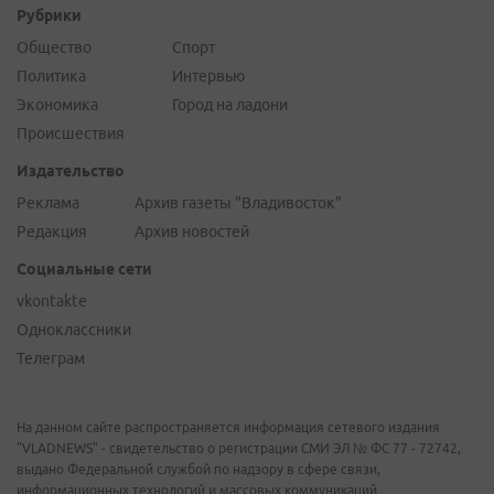
Рубрики
Общество
Спорт
Политика
Интервью
Экономика
Город на ладони
Происшествия
Издательство
Реклама
Архив газеты "Владивосток"
Редакция
Архив новостей
Социальные сети
vkontakte
Одноклассники
Телеграм
На данном сайте распространяется информация сетевого издания
"VLADNEWS" - свидетельство о регистрации СМИ ЭЛ № ФС 77 - 72742,
выдано Федеральной службой по надзору в сфере связи,
информационных технологий и массовых коммуникаций