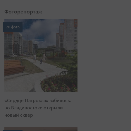
Фоторепортаж
20 фото
«Сердце Патрокла» забилось:
во Владивостоке открыли
новый сквер