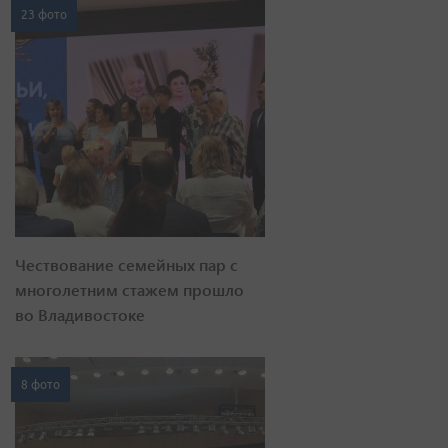
23 фото
Чествование семейных пар с
многолетним стажем прошло
во Владивостоке
8 фото