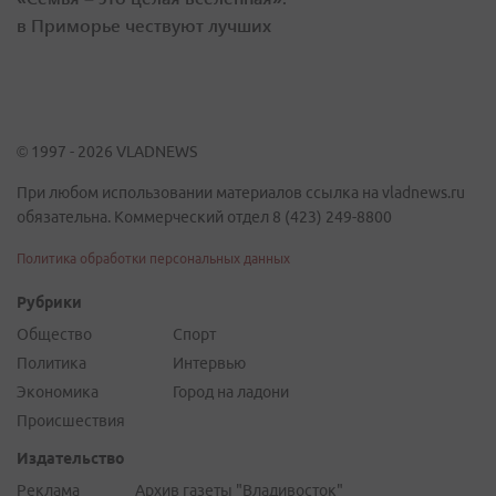
в Приморье чествуют лучших
© 1997 - 2026 VLADNEWS
При любом использовании материалов ссылка на vladnews.ru
обязательна. Коммерческий отдел 8 (423) 249-8800
Политика обработки персональных данных
Рубрики
Общество
Спорт
Политика
Интервью
Экономика
Город на ладони
Происшествия
Издательство
Реклама
Архив газеты "Владивосток"