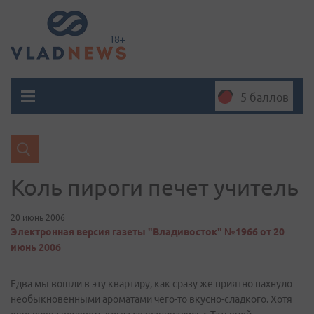
5 баллов
Коль пироги печет учитель
20 июнь 2006
Электронная версия газеты "Владивосток" №1966 от 20
июнь 2006
Едва мы вошли в эту квартиру, как сразу же приятно пахнуло
необыкновенными ароматами чего-то вкусно-сладкого. Хотя