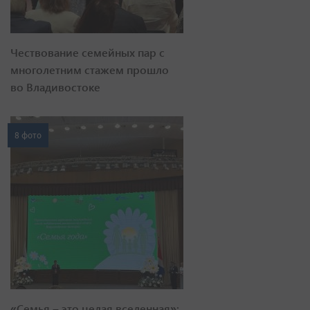
Чествование семейных пар с
многолетним стажем прошло
во Владивостоке
8 фото
«Семья – это целая вселенная»: