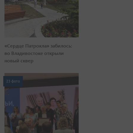
«Сердце Патрокла» забилось:
во Владивостоке открыли
новый сквер
23 фото