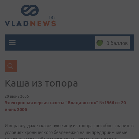
0 баллов
Каша из топора
20 июнь 2006
Электронная версия газеты "Владивосток" №1966 от 20
июнь 2006
И вправду, даже сказочную кашу из топора способны сварить в
условиях хронического безденежья наши предприимчивые