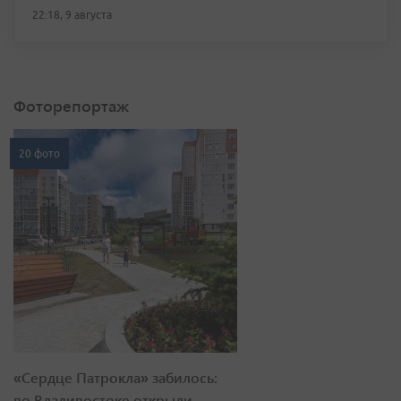
22:18, 9 августа
Фоторепортаж
20 фото
«Сердце Патрокла» забилось:
во Владивостоке открыли