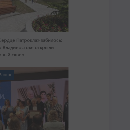
Сердце Патрокла» забилось:
о Владивостоке открыли
овый сквер
3 фото