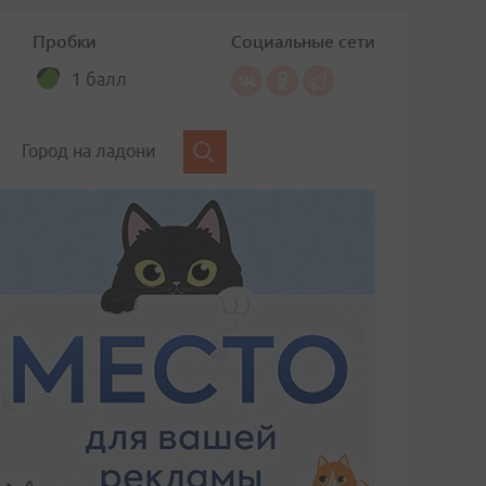
Пробки
Социальные сети
1 балл
Город на ладони