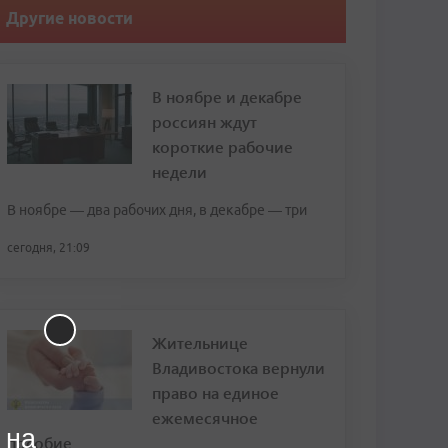
Другие новости
В ноябре и декабре
россиян ждут
короткие рабочие
недели
В ноябре — два рабочих дня, в декабре — три
сегодня, 21:09
Жительнице
Владивостока вернули
право на единое
ежемесячное
 на
пособие