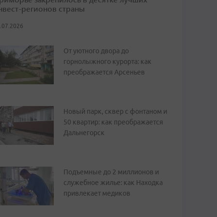
нвест-регионов страны
.07.2026
От уютного двора до
горнолыжного курорта: как
преображается Арсеньев
Новый парк, сквер с фонтаном и
50 квартир: как преображается
Дальнегорск
Подъемные до 2 миллионов и
служебное жилье: как Находка
привлекает медиков