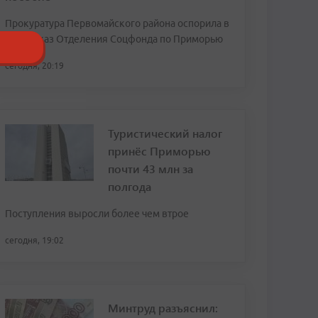
Прокуратура Первомайского района оспорила в
суде отказ Отделения Соцфонда по Приморью
сегодня, 20:19
Туристический налог
принёс Приморью
почти 43 млн за
полгода
Поступления выросли более чем втрое
сегодня, 19:02
Минтруд разъяснил: