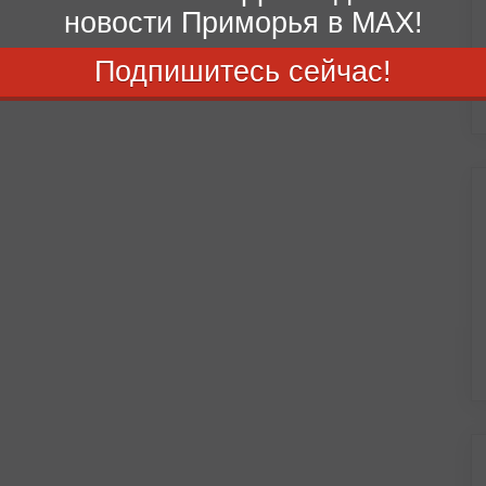
новости Приморья в MAX!
Подпишитесь сейчас!