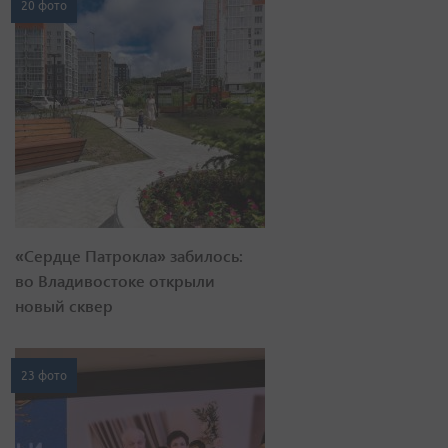
20 фото
«Сердце Патрокла» забилось:
во Владивостоке открыли
новый сквер
23 фото