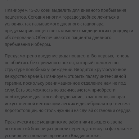
Планируем 15-20 коек выделить для дневного пребывания
пациентов. Сегодня многим гораздо удобнее лечиться в
условиях так называемого дневного стационара,
предусматривающего весь комплекс медицинских процедур и
обследования. Обеспечиваются пациенты дневного
пребывания и обедом.
Предусмотрено введение ряда новшеств. Во-первых, теперь
не обойтись без приемного покоя, который положен по
структуре подобных учреждений. Вводится круглосуточное
дежурство врачей. Планируем открыть палату интенсивной
терапии, поскольку реанимационное отделение нам не под
силу. Есть возможность по взаимозачетам приобрести
необходимое для этого оборудование, в частности, аппарат
искусственной вентиляции легких и дефибриллятор - весьма
дорогостоящий, но столь нужный на случай остановки сердца.
Практически все медицинские работники высшего звена
шкотовской больницы прошли переподготовку на факультете
усовершенствования врачей во Владивостоке.