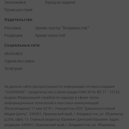
Экономика
Город на ладони
Происшествия
Издательство
Реклама
Архив газеты "Владивосток"
Редакция
Архив новостей
Социальные сети
vkontakte
Одноклассники
Телеграм
На данном сайте распространяется информация сетевого издания
"VLADNEWS" - свидетельство о регистрации СМИ ЭЛ № ФС 77 - 72742,
выдано Федеральной службой по надзору в сфере связи,
информационных технологий и массовых коммуникаций
(Роскомнадзор) 17 мая 2018 г. Учредитель ООО "Дальневосточный
Медиа Центр". 690091, Приморский край, г. Владивосток, ул. Уборевича,
д.20А, офис 13. Главный редактор Юркевич Дмитрий Юрьевич. Адрес
редакции: 690091, Приморский край, г. Владивосток, ул. Уборевича,