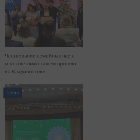
Чествование семейных пар с
многолетним стажем прошло
во Владивостоке
8 фото