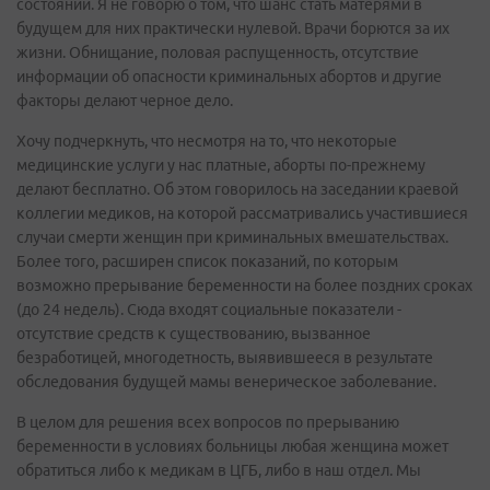
состоянии. Я не говорю о том, что шанс стать матерями в
будущем для них практически нулевой. Врачи борются за их
жизни. Обнищание, половая распущенность, отсутствие
информации об опасности криминальных абортов и другие
факторы делают черное дело.
Хочу подчеркнуть, что несмотря на то, что некоторые
медицинские услуги у нас платные, аборты по-прежнему
делают бесплатно. Об этом говорилось на заседании краевой
коллегии медиков, на которой рассматривались участившиеся
случаи смерти женщин при криминальных вмешательствах.
Более того, расширен список показаний, по которым
возможно прерывание беременности на более поздних сроках
(до 24 недель). Сюда входят социальные показатели -
отсутствие средств к существованию, вызванное
безработицей, многодетность, выявившееся в результате
обследования будущей мамы венерическое заболевание.
В целом для решения всех вопросов по прерыванию
беременности в условиях больницы любая женщина может
обратиться либо к медикам в ЦГБ, либо в наш отдел. Мы