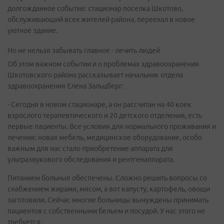
долгожданное событие: стационар поселка Шкотово,
обслуживающий всех жителей района, переехал в новое
уютное здание.
Но не нельзя забывать главное - лечить людей
Об этом важном событии и о проблемах здравоохранения
Шкотовского района рассказывает начальник отдела
здравоохранения Елена Зальцберг:
- Сегодня в новом стационаре, а он рассчитан на 40 коек
взрослого терапевтического и 20 детского отделения, есть
первые пациенты. Все условия для нормального проживания и
лечения: новая мебель, медицинское оборудование, особо
важным для нас стало приобретение аппарата для
ультразвукового обследования и рентгенаппарата.
Питанием больные обеспечены. Сложно решить вопросы со
снабжением жирами, мясом, а вот капусту, картофель, овощи
заготовили. Сейчас многие больницы вынуждены принимать
пациентов с собственными бельем и посудой. У нас этого не
требуется.