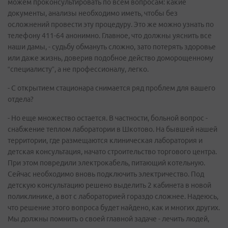
можем проконсультировать по всем вопросам: какие
документы, анализы необходимо иметь, чтобы без
осложнений провести эту процедуру. Это же можно узнать по
телефону 411-64 анонимно. Главное, что должны уяснить все
наши дамы, - судьбу обмануть сложно, зато потерять здоровье
или даже жизнь, доверив подобное действо доморощенному
“специалисту”, а не профессионалу, легко.
- С открытием стационара снимается ряд проблем для вашего
отдела?
- Но еще множество остается. В частности, больной вопрос -
снабжение теплом лаборатории в Шкотово. На бывшей нашей
территории, где размещаются клиническая лаборатория и
детская консультация, начато строительство торгового центра.
При этом повредили электрокабель, питающий котельную.
Сейчас необходимо вновь подключить электричество. Под
детскую консультацию решено выделить 2 кабинета в новой
поликлинике, а вот с лабораторией гораздо сложнее. Надеюсь,
что решение этого вопроса будет найдено, как и многих других.
Мы должны помнить о своей главной задаче - лечить людей,