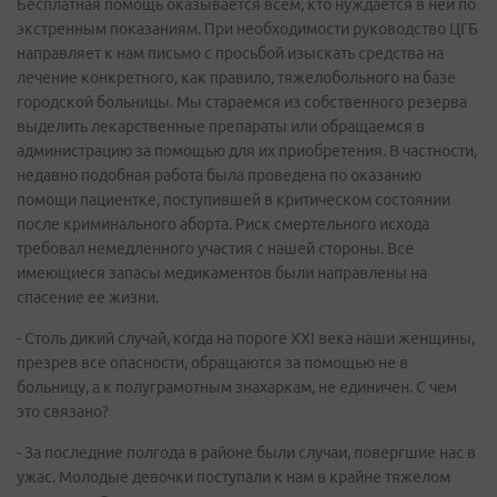
Бесплатная помощь оказывается всем, кто нуждается в ней по
экстренным показаниям. При необходимости руководство ЦГБ
направляет к нам письмо с просьбой изыскать средства на
лечение конкретного, как правило, тяжелобольного на базе
городской больницы. Мы стараемся из собственного резерва
выделить лекарственные препараты или обращаемся в
администрацию за помощью для их приобретения. В частности,
недавно подобная работа была проведена по оказанию
помощи пациентке, поступившей в критическом состоянии
после криминального аборта. Риск смертельного исхода
требовал немедленного участия с нашей стороны. Все
имеющиеся запасы медикаментов были направлены на
спасение ее жизни.
- Столь дикий случай, когда на пороге ХХI века наши женщины,
презрев все опасности, обращаются за помощью не в
больницу, а к полуграмотным знахаркам, не единичен. С чем
это связано?
- За последние полгода в районе были случаи, повергшие нас в
ужас. Молодые девочки поступали к нам в крайне тяжелом