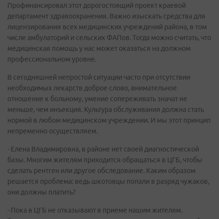
Профинансировал этот дорогостоящий проект краевой
департамент здравоохранения. Важно изыскать средства для
лицензирования всех медицинских учреждений района, в том
числе амбулаторий и сельских ФАПов. Тогда можно считать, что
медицинская помощь у нас может оказаться на должном
профессиональном уровне.
В сегодняшней непростой ситуации часто при отсутствии
необходимых лекарств доброе слово, внимательное
отношение к больному, умение сопереживать значат не
меньше, чем инъекция. Культура обслуживания должна стать
нормой в любом медицинском учреждении. И мы этот принцип
непременно осуществляем.
- Елена Владимировна, в районе нет своей диагностической
базы. Многим жителям приходится обращаться в ЦГБ, чтобы
сделать рентген или другое обследование. Каким образом
решается проблема: ведь шкотовцы попали в разряд чужаков,
они должны платить?
- Пока в ЦГБ не отказывают в приеме нашим жителям.