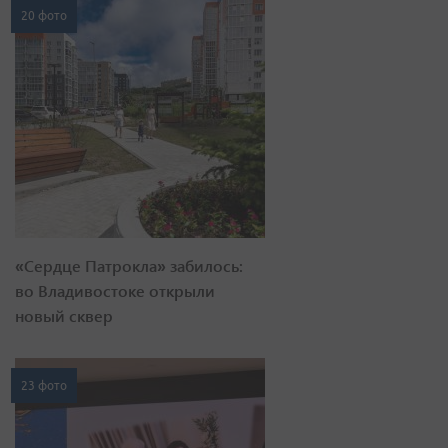
20 фото
«Сердце Патрокла» забилось:
во Владивостоке открыли
новый сквер
23 фото