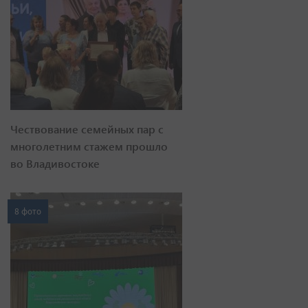
Чествование семейных пар с
многолетним стажем прошло
во Владивостоке
8 фото