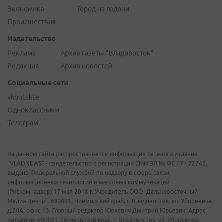
Экономика
Город на ладони
Происшествия
Издательство
Реклама
Архив газеты "Владивосток"
Редакция
Архив новостей
Социальные сети
vkontakte
Одноклассники
Телеграм
На данном сайте распространяется информация сетевого издания
"VLADNEWS" - свидетельство о регистрации СМИ ЭЛ № ФС 77 - 72742,
выдано Федеральной службой по надзору в сфере связи,
информационных технологий и массовых коммуникаций
(Роскомнадзор) 17 мая 2018 г. Учредитель ООО "Дальневосточный
Медиа Центр". 690091, Приморский край, г. Владивосток, ул. Уборевича,
д.20А, офис 13. Главный редактор Юркевич Дмитрий Юрьевич. Адрес
редакции: 690091, Приморский край, г. Владивосток, ул. Уборевича,