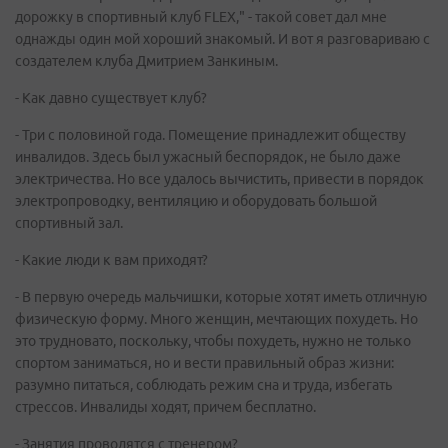
дорожку в спортивный клуб FLEX," - такой совет дал мне
однажды один мой хороший знакомый. И вот я разговариваю с
создателем клуба Дмитрием Занкиным.
- Как давно существует клуб?
- Три с половиной года. Помещение принадлежит обществу
инвалидов. Здесь был ужасный беспорядок, не было даже
электричества. Но все удалось вычистить, привести в порядок
электропроводку, вентиляцию и оборудовать большой
спортивный зал.
- Какие люди к вам приходят?
- В первую очередь мальчишки, которые хотят иметь отличную
физическую форму. Много женщин, мечтающих похудеть. Но
это трудновато, поскольку, чтобы похудеть, нужно не только
спортом заниматься, но и вести правильный образ жизни:
разумно питаться, соблюдать режим сна и труда, избегать
стрессов. Инвалиды ходят, причем бесплатно.
- Занятия проводятся с тренером?