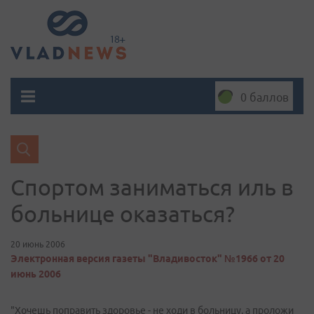
0 баллов
Спортом заниматься иль в
больнице оказаться?
20 июнь 2006
Электронная версия газеты "Владивосток" №1966 от 20
июнь 2006
"Хочешь поправить здоровье - не ходи в больницу, а проложи