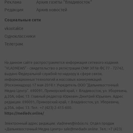
Реклама
Архив газеты "Владивосток"
Редакция
Архив новостей
Социальные сети
vkontakte
Одноклассники
Телеграм
На данном сайте распространяется информация сетевого издания
"VLADNEWS" - свидетельство о регистрации СМИ ЭЛ № ФС 77 - 72742,
выдано Федеральной службой по надзору в сфере связи,
информационных технологий и массовых коммуникаций
(Роскомнадзор) 17 мая 2018 г. Учредитель ООО "Дальневосточный
Медиа Центр". 690091, Приморский край, г. Владивосток, ул. Уборевича,
д.20А, офис 13. Главный редактор Юркевич Дмитрий Юрьевич. Адрес
редакции: 690091, Приморский край, г. Владивосток, ул. Уборевича,
д.20А, офис 13. Тел.: +7 (423) 2-415-600.
https://mediadv.online/
Электронный адрес редакции: vladnews@inbox.ru. Отдел продаж
«Дальневосточный Медиа Центр» sale@mediadv.online. Тел.: +7 (423)