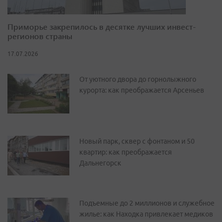
Приморье закрепилось в десятке лучших инвест-
регионов страны
17.07.2026
От уютного двора до горнолыжного
курорта: как преображается Арсеньев
Новый парк, сквер с фонтаном и 50
квартир: как преображается
Дальнегорск
Подъемные до 2 миллионов и служебное
жилье: как Находка привлекает медиков