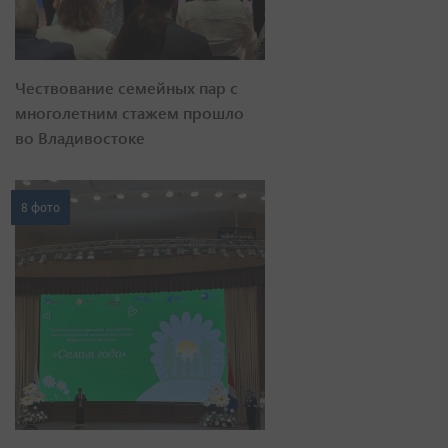
Чествование семейных пар с
многолетним стажем прошло
во Владивостоке
8 фото