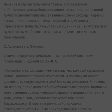
лечение в случае получения травмы или за ремонт
собственного автомобиля, попавшего в аварию, а страховой
полис позволяет снизить связанные с этим расходы. Однако,
когда сталкиваешься с этим в первый раз, можно и в
страховании попасться на уловку мошенников. Так что же нам
нужно знать, чтобы потом все-таки получить все, что нам
причитается?
С. Афанасьев, г. Фокино.
Отвечает директор департамента страховой компании
"Пирамида" Людмила ЕРОХИНА:
- Во-первых, вы должны иметь в виду, что каждый страховой
полис - документ строгой отчетности. И поэтому он имеет
соответствующую серию и свой (по сути, уникальный) номер.
Во-вторых, полис должен быть обязательно заверен подписью
ответственного лица, имеющего право на подписание такого
рода документов, и печатью страховой компании
(страховщика). В соответствии с действующим
законодательством к нему прикладываются правила