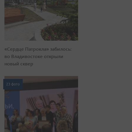
«Сердце Патрокла» забилось:
во Владивостоке открыли
новый сквер
23 фото