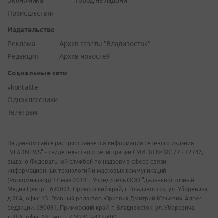
Экономика
Город на ладони
Происшествия
Издательство
Реклама
Архив газеты "Владивосток"
Редакция
Архив новостей
Социальные сети
vkontakte
Одноклассники
Телеграм
На данном сайте распространяется информация сетевого издания
"VLADNEWS" - свидетельство о регистрации СМИ ЭЛ № ФС 77 - 72742,
выдано Федеральной службой по надзору в сфере связи,
информационных технологий и массовых коммуникаций
(Роскомнадзор) 17 мая 2018 г. Учредитель ООО "Дальневосточный
Медиа Центр". 690091, Приморский край, г. Владивосток, ул. Уборевича,
д.20А, офис 13. Главный редактор Юркевич Дмитрий Юрьевич. Адрес
редакции: 690091, Приморский край, г. Владивосток, ул. Уборевича,
д.20А, офис 13. Тел.: +7 (423) 2-415-600.