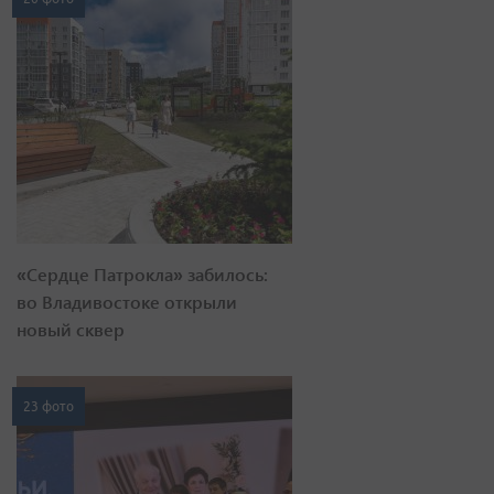
«Сердце Патрокла» забилось:
во Владивостоке открыли
новый сквер
23 фото