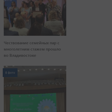
Чествование семейных пар с
многолетним стажем прошло
во Владивостоке
8 фото