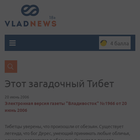
4 балла
Этот загадочный Тибет
20 июнь 2006
Электронная версия газеты "Владивосток" №1966 от 20
июнь 2006
Тибетцы уверены, что произошли от обезьян. Существует
легенда, что бог Дерес, умеющий принимать любые обличья,