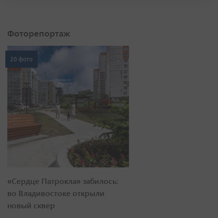
20 фото
«Сердце Патрокла» забилось:
во Владивостоке открыли
новый сквер
23 фото