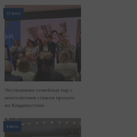
Чествование семейных пар с
многолетним стажем прошло
во Владивостоке
8 фото