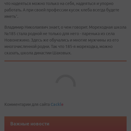
что надеяться можно только на себя, надеяться и упорно
работать. А при своей профессии кусок хлеба всегда будете
иметь”.
Владимир Николаевич знает, о чем говорит. Мореходная школа
№185 стала родной не только для него - паренька из села
Новонежино. Здесь же обучались и многие мужчины из его
многочисленной родни. Так что 185-я мореходка, можно
сказать, школа династии Шаховых.
Comments are disabled
Комментарии для сайта
Cackl
e
Важные новости