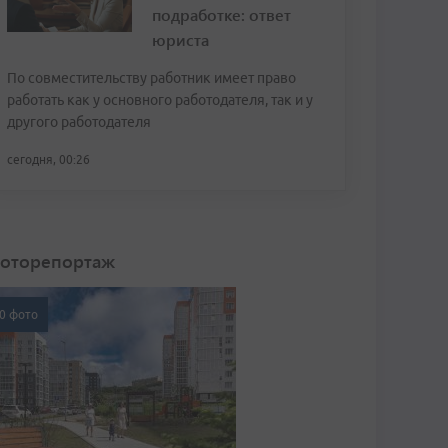
подработке: ответ
юриста
По совместительству работник имеет право
работать как у основного работодателя, так и у
другого работодателя
сегодня, 00:26
оторепортаж
0 фото