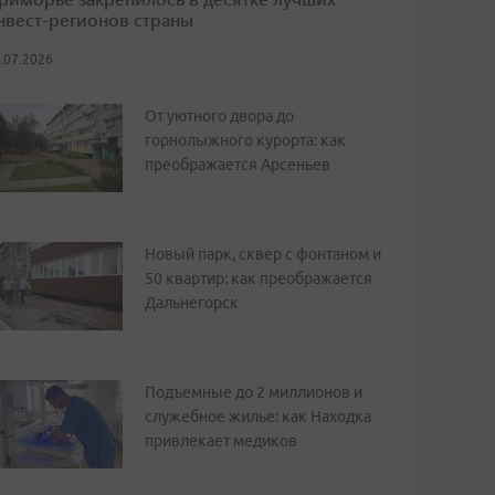
нвест-регионов страны
.07.2026
От уютного двора до
горнолыжного курорта: как
преображается Арсеньев
Новый парк, сквер с фонтаном и
50 квартир: как преображается
Дальнегорск
Подъемные до 2 миллионов и
служебное жилье: как Находка
привлекает медиков