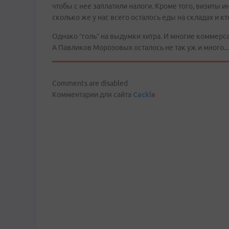
чтобы с нее заплатили налоги. Кроме того, визиты 
сколько же у нас всего осталось еды на складах и кто
Однако “голь” на выдумки хитра. И многие коммерс
А Павликов Морозовых осталось не так уж и много...
Comments are disabled
Комментарии для сайта
Cackl
e