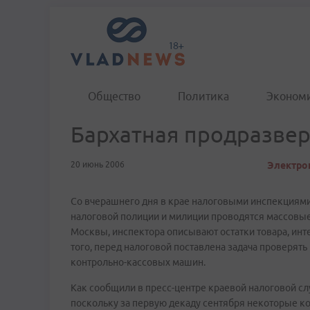
Общество
Политика
Эконом
Бархатная продразвер
20 июнь 2006
Электрон
Со вчерашнего дня в крае налоговыми инспекциями
налоговой полиции и милиции проводятся массовые
Москвы, инспектора описывают остатки товара, инт
того, перед налоговой поставлена задача проверят
контрольно-кассовых машин.
Как сообщили в пресс-центре краевой налоговой слу
поскольку за первую декаду сентября некоторые ко