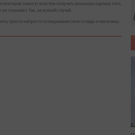
инспекторов помогут властям получить реальную картину того,
 ее скрывает. Так, на всякий случай.
анты просто-напросто позакрывали свои склады и магазины.
П