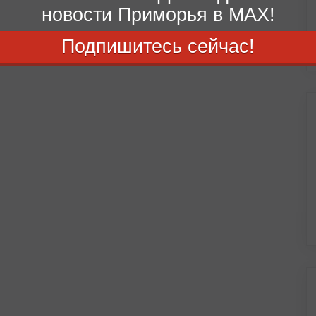
новости Приморья в MAX!
Подпишитесь сейчас!