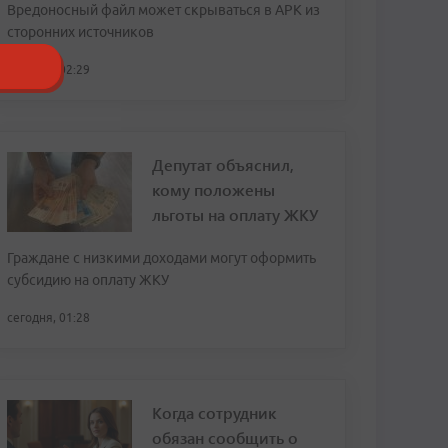
Вредоносный файл может скрываться в APK из
сторонних источников
сегодня, 02:29
Депутат объяснил,
кому положены
льготы на оплату ЖКУ
Граждане с низкими доходами могут оформить
субсидию на оплату ЖКУ
сегодня, 01:28
Когда сотрудник
обязан сообщить о