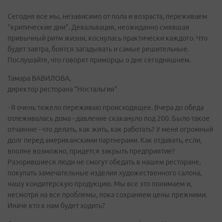
Cегодня все мы, независимо от пола и возраста, переживаем
"критические дни". Девальвация, неожиданно смявшая
привычный ритм жизни, коснулась практически каждого. Что
будет завтра, боятся загадывать и самые решительные.
Послушайте, что говорят приморцы о дне сегодняшнем.
Тамара ВАВИЛОВА,
директор ресторана "Ностальгия"
- Я очень тяжело переживаю происходящее. Вчера до обеда
отлеживалась дома - давление скакануло под 200. Было такое
отчаяние - что делать, как жить, как работать? У меня огромный
долг перед американскими партнерами. Как отдавать, если,
вполне возможно, придется закрыть предприятие?
Разорившиеся люди не смогут обедать в нашем ресторане,
покупать замечательные изделия художественного салона,
нашу кондитерскую продукцию. Мы все это понимаем и,
несмотря на все проблемы, пока сохраняем цены прежними.
Иначе кто к нам будет ходить?