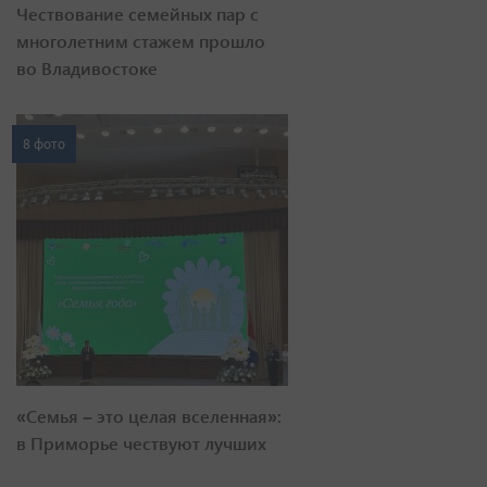
Чествование семейных пар с
многолетним стажем прошло
во Владивостоке
8 фото
«Семья – это целая вселенная»:
в Приморье чествуют лучших