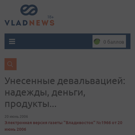
0 баллов
Унесенные девальвацией:
надежды, деньги,
продукты...
20 июнь 2006
Электронная версия газеты "Владивосток" №1966 от 20
июнь 2006