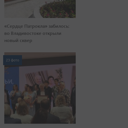
«Сердце Патрокла» забилось:
во Владивостоке открыли
новый сквер
23 фото