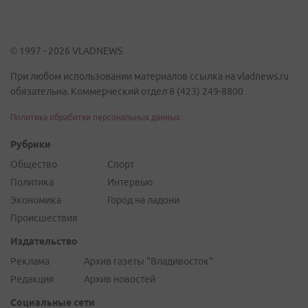
© 1997 - 2026 VLADNEWS
При любом использовании материалов ссылка на vladnews.ru
обязательна. Коммерческий отдел 8 (423) 249-8800
Политика обработки персональных данных
Рубрики
Общество
Спорт
Политика
Интервью
Экономика
Город на ладони
Происшествия
Издательство
Реклама
Архив газеты "Владивосток"
Редакция
Архив новостей
Социальные сети