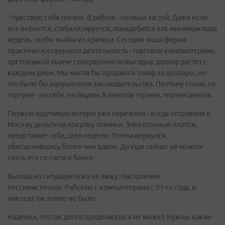
- Чувствую себя погано. В работе - полный застой. Даже если
все вернется, стабилизируется, понадобится как минимум пара
недель, чтобы выйти из кризиса. Сегодня наша фирма
практически свернула деятельность - торговля компьютерами,
оргтехникой нынче совершенно невыгодна: доллар растет с
каждым днем. Мы могли бы продавать товар за доллары, но
это было бы нарушением законодательства. Поэтому стоим, не
торгуем - ни себе, ни людям. Клиентов теряем, теряем деньги.
Первую ощутимую потерю уже пережили - когда отправили в
Москву деньги на покупку техники. Электронный платеж,
представьте себе, шел неделю. Потом вернулся,
обесценившись более чем вдвое. Да еще сейчас не можем
снять его со счета в банке.
Выхода из ситуации пока не вижу. Настроение -
пессимистичное. Работаю с компьютерами с 91-го года, и
никогда так плохо не было.
Надеюсь, что так долго продолжаться не может. Нужны какие-