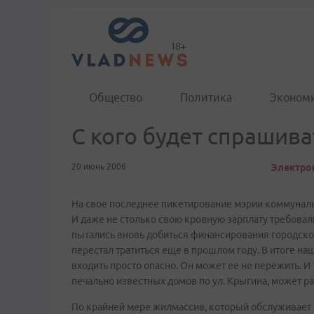
Общество
Политика
Эконом
С кого будет спрашива
20 июнь 2006
Электрон
На свое последнее пикетирование мэрии коммуналь
И даже не столько свою кровную зарплату требовал
пытались вновь добиться финансирования городского
перестал тратиться еще в прошлом году. В итоге наш
входить просто опасно. Он может ее не пережить. И
печально известных домов по ул. Крыгина, может ра
По крайней мере жилмассив, который обслуживает 