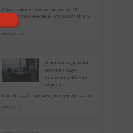
С начала лета в регионе произошло 25
происшествий на воде, в которых погибли 18
человек
сегодня, 22:18
В ноябре и декабре
россиян ждут
короткие рабочие
недели
В ноябре — два рабочих дня, в декабре — три
сегодня, 21:09