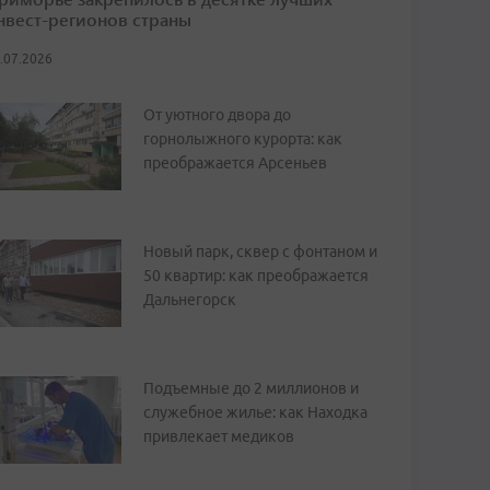
нвест-регионов страны
.07.2026
От уютного двора до
горнолыжного курорта: как
преображается Арсеньев
Новый парк, сквер с фонтаном и
50 квартир: как преображается
Дальнегорск
Подъемные до 2 миллионов и
служебное жилье: как Находка
привлекает медиков