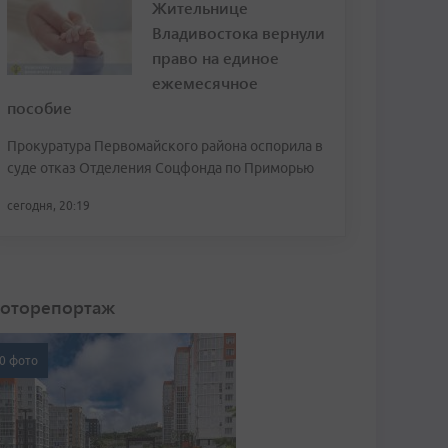
Жительнице
Владивостока вернули
право на единое
ежемесячное
пособие
Прокуратура Первомайского района оспорила в
суде отказ Отделения Соцфонда по Приморью
сегодня, 20:19
оторепортаж
0 фото