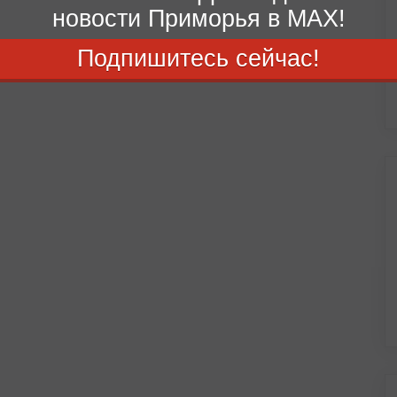
новости Приморья в MAX!
Подпишитесь сейчас!