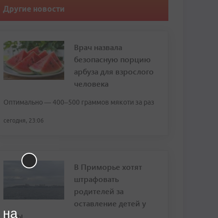
Другие новости
Врач назвала
безопасную порцию
арбуза для взрослого
человека
Оптимально — 400–500 граммов мякоти за раз
сегодня, 23:06
В Приморье хотят
штрафовать
родителей за
оставление детей у
 на
воды