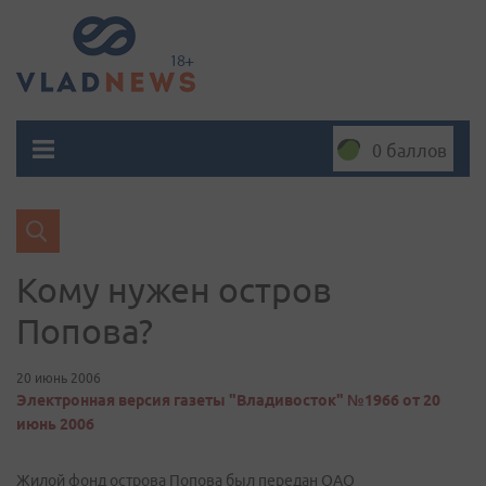
0 баллов
Кому нужен остров
Попова?
20 июнь 2006
Электронная версия газеты "Владивосток" №1966 от 20
июнь 2006
Жилой фонд острова Попова был передан ОАО