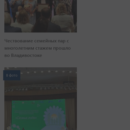
Чествование семейных пар с
многолетним стажем прошло
во Владивостоке
8 фото