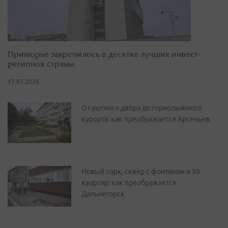
Приморье закрепилось в десятке лучших инвест-
регионов страны
17.07.2026
От уютного двора до горнолыжного
курорта: как преображается Арсеньев
Новый парк, сквер с фонтаном и 50
квартир: как преображается
Дальнегорск