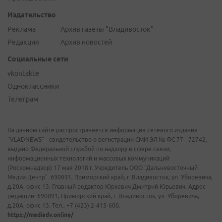
Издательство
Реклама
Архив газеты "Владивосток"
Редакция
Архив новостей
Социальные сети
vkontakte
Одноклассники
Телеграм
На данном сайте распространяется информация сетевого издания
"VLADNEWS" - свидетельство о регистрации СМИ ЭЛ № ФС 77 - 72742,
выдано Федеральной службой по надзору в сфере связи,
информационных технологий и массовых коммуникаций
(Роскомнадзор) 17 мая 2018 г. Учредитель ООО "Дальневосточный
Медиа Центр". 690091, Приморский край, г. Владивосток, ул. Уборевича,
д.20А, офис 13. Главный редактор Юркевич Дмитрий Юрьевич. Адрес
редакции: 690091, Приморский край, г. Владивосток, ул. Уборевича,
д.20А, офис 13. Тел.: +7 (423) 2-415-600.
https://mediadv.online/