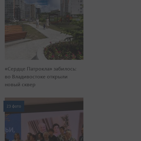
«Сердце Патрокла» забилось:
во Владивостоке открыли
новый сквер
23 фото