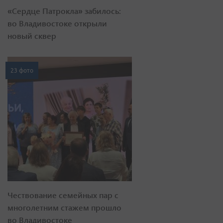
«Сердце Патрокла» забилось:
во Владивостоке открыли
новый сквер
23 фото
Чествование семейных пар с
многолетним стажем прошло
во Владивостоке