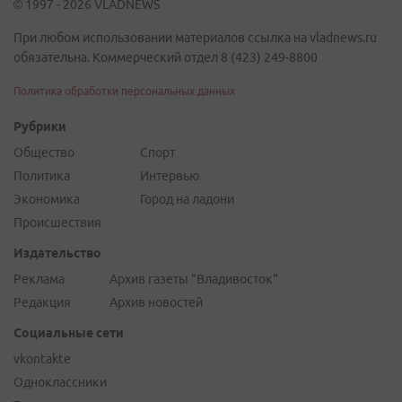
© 1997 - 2026 VLADNEWS
При любом использовании материалов ссылка на vladnews.ru
обязательна. Коммерческий отдел 8 (423) 249-8800
Политика обработки персональных данных
Рубрики
Общество
Спорт
Политика
Интервью
Экономика
Город на ладони
Происшествия
Издательство
Реклама
Архив газеты "Владивосток"
Редакция
Архив новостей
Социальные сети
vkontakte
Одноклассники