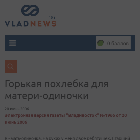
0 баллов
Горькая похлебка для
матери-одиночки
20 июнь 2006
Электронная версия газеты "Владивосток" №1966 от 20
июнь 2006
Я - мать-одиночка. На руках у меня двое ребятишек. Старший