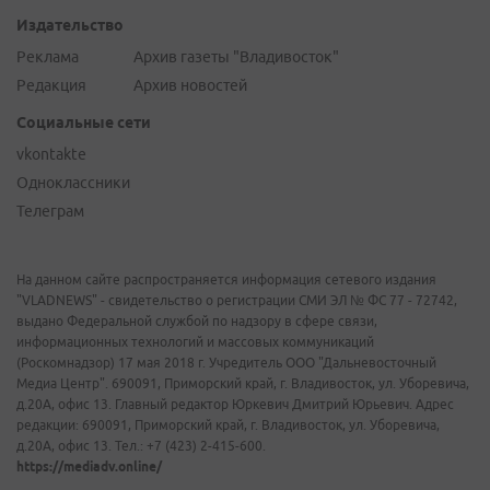
Издательство
Реклама
Архив газеты "Владивосток"
Редакция
Архив новостей
Социальные сети
vkontakte
Одноклассники
Телеграм
На данном сайте распространяется информация сетевого издания
"VLADNEWS" - свидетельство о регистрации СМИ ЭЛ № ФС 77 - 72742,
выдано Федеральной службой по надзору в сфере связи,
информационных технологий и массовых коммуникаций
(Роскомнадзор) 17 мая 2018 г. Учредитель ООО "Дальневосточный
Медиа Центр". 690091, Приморский край, г. Владивосток, ул. Уборевича,
д.20А, офис 13. Главный редактор Юркевич Дмитрий Юрьевич. Адрес
редакции: 690091, Приморский край, г. Владивосток, ул. Уборевича,
д.20А, офис 13. Тел.: +7 (423) 2-415-600.
https://mediadv.online/