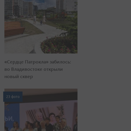
«Сердце Патрокла» забилось:
во Владивостоке открыли
новый сквер
23 фото