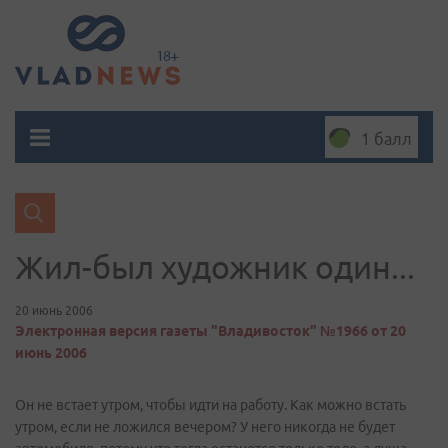
1 балл
Жил-был художник один...
20 июнь 2006
Электронная версия газеты "Владивосток" №1966 от 20
июнь 2006
Он не встает утром, чтобы идти на работу. Как можно встать
утром, если не ложился вечером? У него никогда не будет