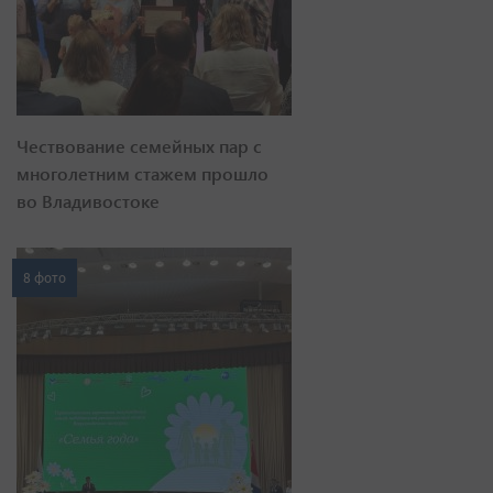
Чествование семейных пар с
многолетним стажем прошло
во Владивостоке
8 фото