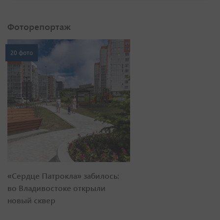
Фоторепортаж
20 фото
«Сердце Патрокла» забилось:
во Владивостоке открыли
новый сквер