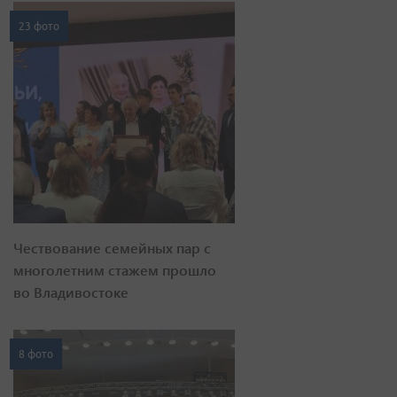
23 фото
Чествование семейных пар с
многолетним стажем прошло
во Владивостоке
8 фото