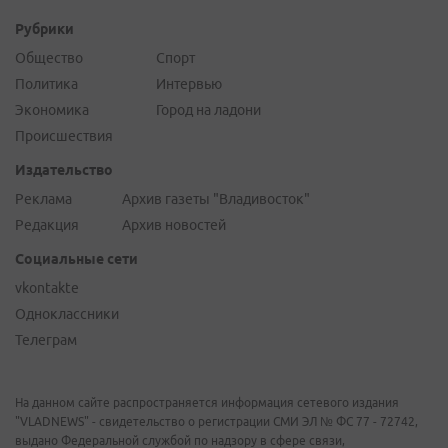
Рубрики
Общество
Спорт
Политика
Интервью
Экономика
Город на ладони
Происшествия
Издательство
Реклама
Архив газеты "Владивосток"
Редакция
Архив новостей
Социальные сети
vkontakte
Одноклассники
Телеграм
На данном сайте распространяется информация сетевого издания
"VLADNEWS" - свидетельство о регистрации СМИ ЭЛ № ФС 77 - 72742,
выдано Федеральной службой по надзору в сфере связи,