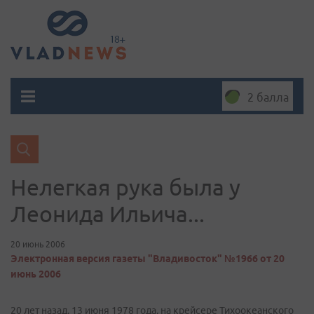
2 балла
Нелегкая рука была у
Леонида Ильича...
20 июнь 2006
Электронная версия газеты "Владивосток" №1966 от 20
июнь 2006
20 лет назад, 13 июня 1978 года, на крейсере Тихоокеанского