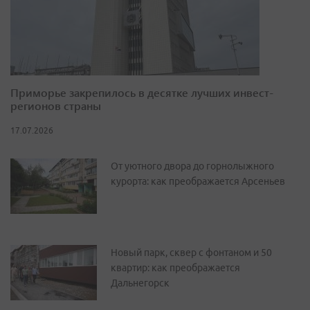
Приморье закрепилось в десятке лучших инвест-
регионов страны
17.07.2026
От уютного двора до горнолыжного
курорта: как преображается Арсеньев
Новый парк, сквер с фонтаном и 50
квартир: как преображается
Дальнегорск