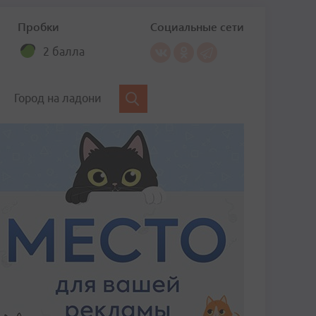
Пробки
Социальные сети
2 балла
Город на ладони