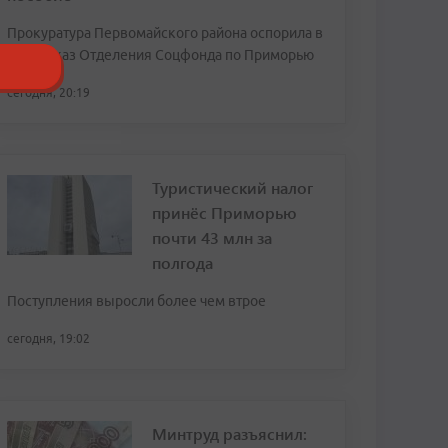
Прокуратура Первомайского района оспорила в
суде отказ Отделения Соцфонда по Приморью
сегодня, 20:19
Туристический налог
принёс Приморью
почти 43 млн за
полгода
Поступления выросли более чем втрое
сегодня, 19:02
Минтруд разъяснил: