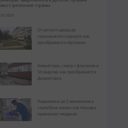
нвест-регионов страны
.07.2026
От уютного двора до
горнолыжного курорта: как
преображается Арсеньев
Новый парк, сквер с фонтаном и
50 квартир: как преображается
Дальнегорск
Подъемные до 2 миллионов и
служебное жилье: как Находка
привлекает медиков