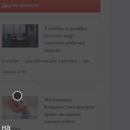
Другие новости
В ноябре и декабре
россиян ждут
короткие рабочие
недели
В ноябре — два рабочих дня, в декабре — три
сегодня, 21:09
Жительнице
Владивостока вернули
право на единое
ежемесячное
 на
пособие