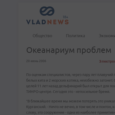
Общество
Политика
Эконом
Океанариум проблем
20 июнь 2006
Электрон
По оценкам специалистов, через пару лет плавучий 
белых кита и 2 морских котика, неизбежно затонет
целей 11 лет назад дельфинарий был открыт для пос
ТИНРО-центре. Сегодня это - непосильное бремя.
“В ближайшее время мы можем потерять это уникал
Курганский. - Ничто не вечно, в том числе и понтон
слову, это сооружение - одна из наиболее примити