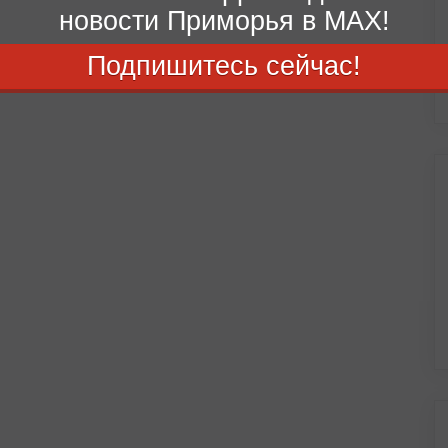
новости Приморья в MAX!
Подпишитесь сейчас!